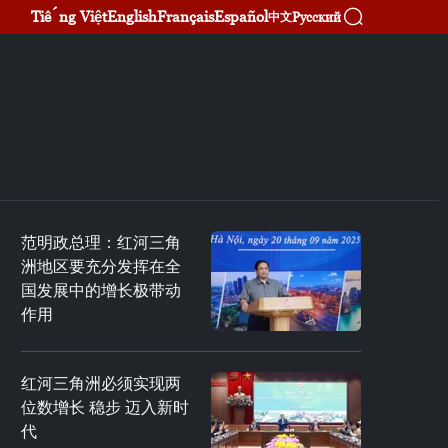
Tiếng Việt
English
Français
Español
Русский
中文
范明政总理：红河三角
洲地区要充分发挥在全
国发展中的增长极带动
作用
红河三角洲必须实现两
位数增长 稳步 迈入新时
代