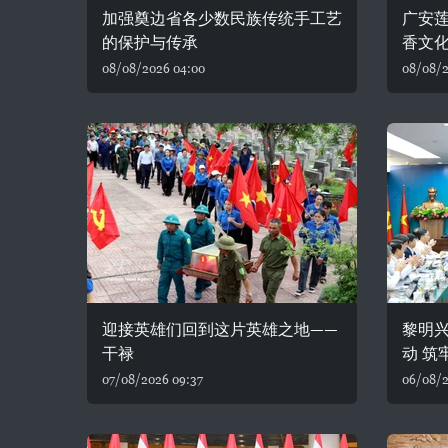
加强奠边省各少数民族传统手工艺
广安
的保护与传承
香文
08/08/2026 04:00
08/08/2
迎接英雄们回到这片英雄之地——
黎明
干禄
动 筑
07/08/2026 09:37
06/08/2