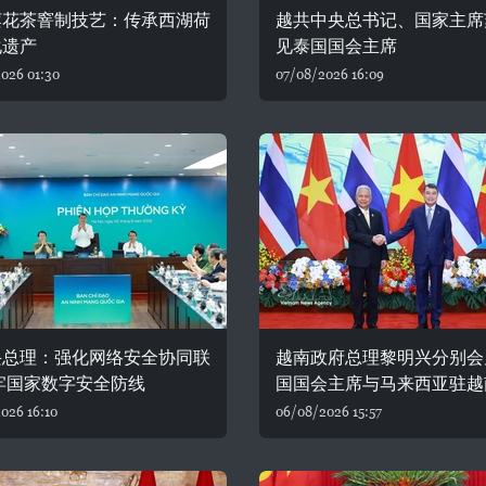
莲花茶窨制技艺：传承西湖荷
越共中央总书记、国家主席
化遗产
见泰国国会主席
026 01:30
07/08/2026 16:09
兴总理：强化网络安全协同联
越南政府总理黎明兴分别会
牢国家数字安全防线
国国会主席与马来西亚驻越
026 16:10
06/08/2026 15:57