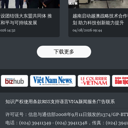
设团结强大东盟共同体 推
越南启动越澳战略技术合作
区和平与可持续发展
划 助力科技创新能力提升
026 14:52
04/08/2026 09:44
下载更多
知识产权
使用条款
RSS
支持
语言
VNA
新闻服务
广告
联系
许可证号：信息与通信部2008年9月11日颁发的1374/GP-BT
电话：(024) 39411349 - (024) 39411348，传真：(024) 3941