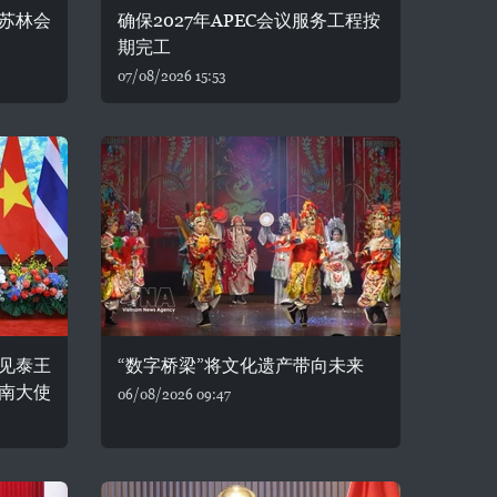
苏林会
确保2027年APEC会议服务工程按
期完工
07/08/2026 15:53
见泰王
“数字桥梁”将文化遗产带向未来
南大使
06/08/2026 09:47