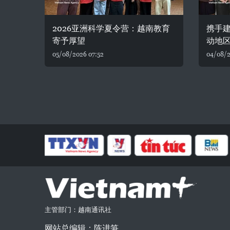
2026亚洲科学夏令营：越南教育
携手建
寄予厚望
动地
05/08/2026 07:52
04/08/2
主管部门：越南通讯社
网站总编辑：陈进笋