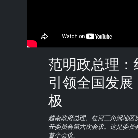
范明政总理：
引领全国发展
极
越南政府总理、红河三角洲地区
开委员会第六次会议。这是委员
首个会议。