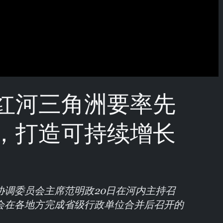
红河三角洲要率先
，打造可持续增长
协调委员会主席范明政20日在河内主持召
会在各地方完成省级行政单位合并后召开的