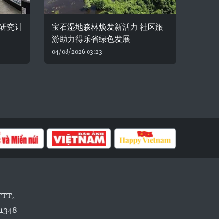
研究计
宝石湿地森林焕发新活力 社区旅
游助力得乐省绿色发展
04/08/2026 03:23
TTT。
1348