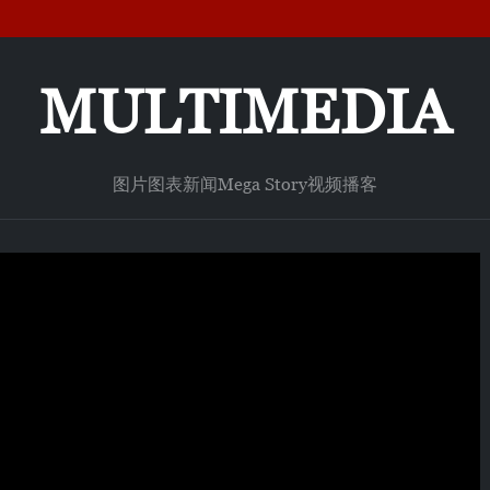
MULTIMEDIA
图片
图表新闻
Mega Story
视频
播客