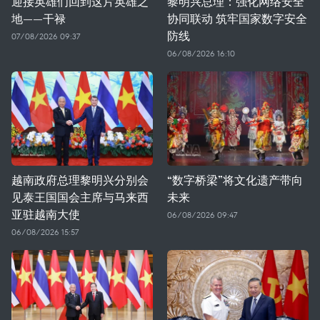
迎接英雄们回到这片英雄之
黎明兴总理：强化网络安全
地——干禄
协同联动 筑牢国家数字安全
防线
07/08/2026 09:37
06/08/2026 16:10
越南政府总理黎明兴分别会
“数字桥梁”将文化遗产带向
见泰王国国会主席与马来西
未来
亚驻越南大使
06/08/2026 09:47
06/08/2026 15:57