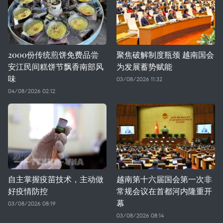
2000份传统煎饼免费品尝
聚焦破解制度瓶颈 越南国会
安江民间糕饼节飘香南部风
为发展蓄势赋能
味
03/08/2026 11:32
04/08/2026 02:12
自主掌握疫苗技术，主动做
越南第十六届国会第一次非
好疫情防控
常规会议在首都河内隆重开
幕
03/08/2026 08:19
03/08/2026 08:14