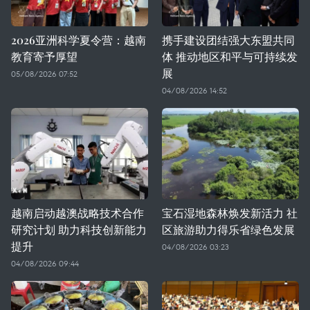
2026亚洲科学夏令营：越南
携手建设团结强大东盟共同
教育寄予厚望
体 推动地区和平与可持续发
展
05/08/2026 07:52
04/08/2026 14:52
越南启动越澳战略技术合作
宝石湿地森林焕发新活力 社
研究计划 助力科技创新能力
区旅游助力得乐省绿色发展
提升
04/08/2026 03:23
04/08/2026 09:44