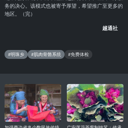
务的决心。该模式也被寄予厚望，希望推广至更多的
地区。（完）
越通社
#明珠乡
#肌肉骨骼系统
#免费体检
加强奠边省各少数民族传统
广安莲花茶窨制技艺：传承