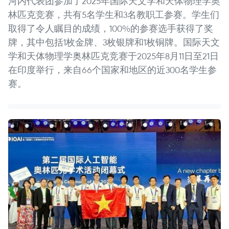
河内代表团参加了2025年国际天文学和天体物理学奥
林匹克竞赛，共有5名学生和3名教职工参赛。学生们
取得了令人瞩目的成绩，100%的参赛选手获得了奖
牌，其中包括1枚金牌、3枚银牌和1枚铜牌。国际天文
学和天体物理学奥林匹克竞赛于2025年8月11日至21日
在印度举行，来自66个国家和地区的近300名学生参
赛。