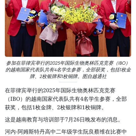
参加在菲律宾举行的2025年国际生物奥林匹克竞赛（IBO）
的越南国家代表队共有4名学生参赛，全部获奖，包括1枚金
牌、2枚银牌和1枚铜牌。图自越通社
在菲律宾举行的2025年国际生物奥林匹克竞赛
（IBO）的越南国家代表队共有4名学生参赛，全部
获奖，包括1枚金牌、2枚银牌和1枚铜牌。
这是越南教育与培训部于7月26日晚发布的消息。
河内-阿姆斯特丹高中二年级学生阮良蔡维在比赛中