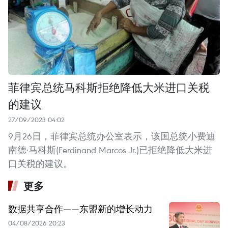
菲律宾总统马科斯拒绝降低大米进口关税
的建议
27/09/2023 04:02
9月26日，菲律宾总统办公室表示，该国总统小费迪
南德·马科斯(Ferdinand Marcos Jr.)已拒绝降低大米进
口关税的建议。
更多
数据共享合作——东盟新的增长动力
04/08/2026 20:23