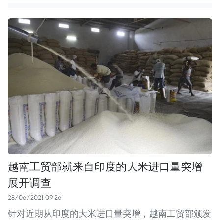
越南工贸部就来自印度的大米进口量突增
展开调查
28/06/2021 09:26
针对近期从印度的大米进口量突增，越南工贸部颁发