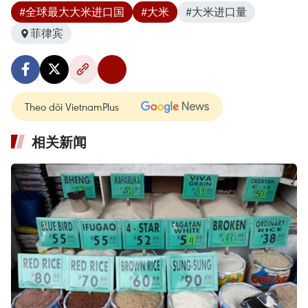
#全球最大大米进口国
#大米
#大米进口量
菲律宾
Theo dõi VietnamPlus
相关新闻