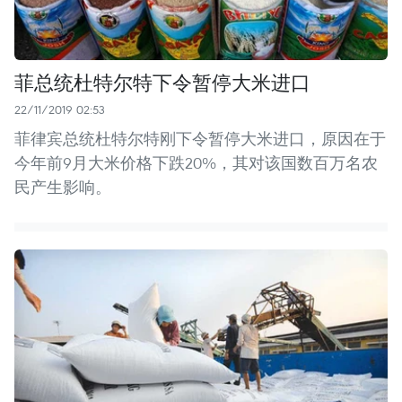
菲总统杜特尔特下令暂停大米进口
22/11/2019 02:53
菲律宾总统杜特尔特刚下令暂停大米进口，原因在于
今年前9月大米价格下跌20%，其对该国数百万名农
民产生影响。