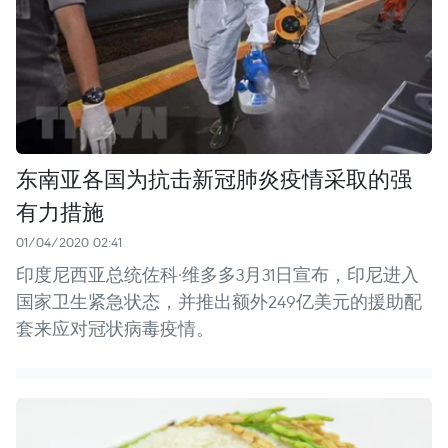
东南亚各国为抗击新冠肺炎疫情采取的强
有力措施
01/04/2020 02:41
印度尼西亚总统佐科·维多多3月31日宣布，印尼进入
国家卫生紧急状态，并推出额外249亿美元的援助配
套来应对冠状病毒疫情。