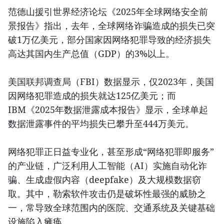
范德山援引世界经济论坛《2025年全球网络安全前
景报告》指出，去年，全球网络诈骗造成的损失已突
破1万亿美元，部分国家因网络犯罪导致的经济损失
高达其国内生产总值（GDP）的3%以上。
美国联邦调查局（FBI）数据显示，仅2023年，美国
因网络犯罪造成的损失就达125亿美元；而
IBM《2025年数据泄露成本报告》显示，全球单起
数据泄露事件的平均损失已攀升至444万美元。
网络犯罪正日益专业化，甚至形成“网络犯罪即服务”
的产业链，广泛利用人工智能（AI）实施自动化诈
骗、生成虚假内容（deepfake）及大规模数据窃
取。其中，勒索软件攻击仍是破坏性最强的威胁之
一，常导致全球范围内的医院、交通系统及关键基础
设施陷入瘫痪。