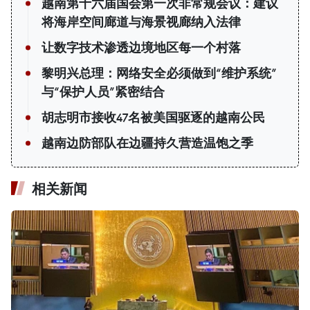
越南第十六届国会第一次非常规会议：建议
将海岸空间廊道与海景视廊纳入法律
让数字技术渗透边境地区每一个村落
黎明兴总理：网络安全必须做到“维护系统”
与“保护人员”紧密结合
胡志明市接收47名被美国驱逐的越南公民
越南边防部队在边疆持久营造温饱之季
相关新闻