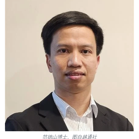
范德山博士。图自越通社