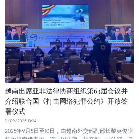
越南出席亚非法律协商组织第63届会议并
介绍联合国《打击网络犯罪公约》开放签
署仪式
11/09/2025 13:24
2025年9月8日至10日，由越南外交部副部长黎英俊率