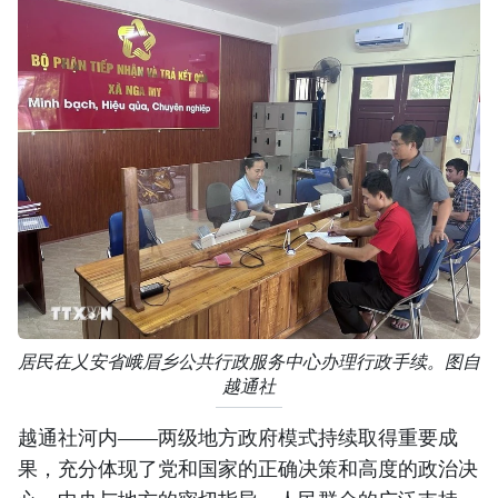
居民在乂安省峨眉乡公共行政服务中心办理行政手续。图自
越通社
越通社河内——两级地方政府模式持续取得重要成
果，充分体现了党和国家的正确决策和高度的政治决