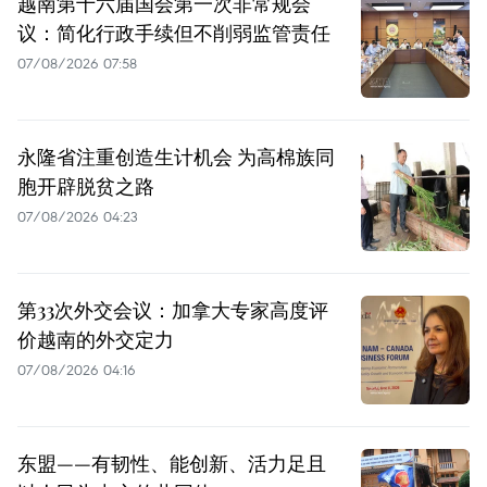
越南第十六届国会第一次非常规会
议：简化行政手续但不削弱监管责任
07/08/2026 07:58
永隆省注重创造生计机会 为高棉族同
胞开辟脱贫之路
07/08/2026 04:23
第33次外交会议：加拿大专家高度评
价越南的外交定力
07/08/2026 04:16
东盟——有韧性、能创新、活力足且