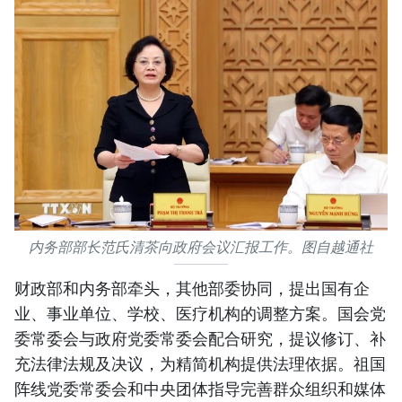
内务部部长范氏清茶向政府会议汇报工作。图自越通社
财政部和内务部牵头，其他部委协同，提出国有企
业、事业单位、学校、医疗机构的调整方案。国会党
委常委会与政府党委常委会配合研究，提议修订、补
充法律法规及决议，为精简机构提供法理依据。祖国
阵线党委常委会和中央团体指导完善群众组织和媒体