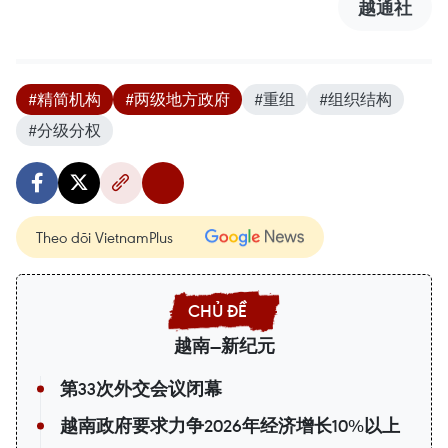
越通社
#精简机构
#两级地方政府
#重组
#组织结构
#分级分权
Theo dõi VietnamPlus
越南—新纪元
第33次外交会议闭幕
越南政府要求力争2026年经济增长10%以上