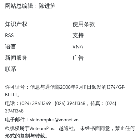
网站总编辑：陈进笋
知识产权
使用条款
RSS
支持
语言
VNA
新闻服务
广告
联系
许可证号：信息与通信部2008年9月11日颁发的1374/GP-
BTTTT。
电话：(024) 39411349 - (024) 39411348，传真：(024)
39411348
电子邮件：
vietnamplus@vnanet.vn
©版权属于VietnamPlus、越通社。 未经书面同意，禁止任何
形式的复制与转载。