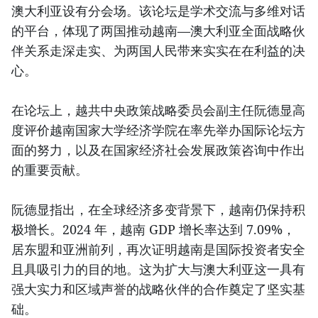
澳大利亚设有分会场。该论坛是学术交流与多维对话
的平台，体现了两国推动越南—澳大利亚全面战略伙
伴关系走深走实、为两国人民带来实实在在利益的决
心。
在论坛上，越共中央政策战略委员会副主任阮德显高
度评价越南国家大学经济学院在率先举办国际论坛方
面的努力，以及在国家经济社会发展政策咨询中作出
的重要贡献。
阮德显指出，在全球经济多变背景下，越南仍保持积
极增长。2024 年，越南 GDP 增长率达到 7.09%，
居东盟和亚洲前列，再次证明越南是国际投资者安全
且具吸引力的目的地。这为扩大与澳大利亚这一具有
强大实力和区域声誉的战略伙伴的合作奠定了坚实基
础。