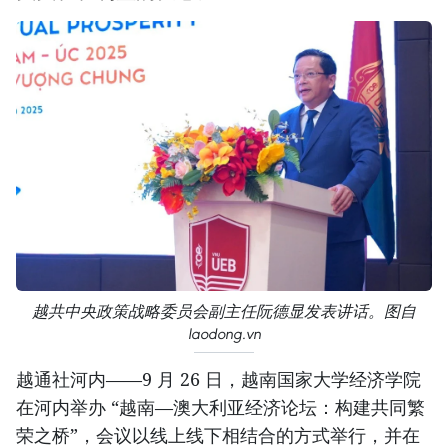
越共中央政策战略委员会副主任阮德显发表讲话。图自
laodong.vn
越通社河内——9 月 26 日，越南国家大学经济学院
在河内举办 “越南—澳大利亚经济论坛：构建共同繁
荣之桥”，会议以线上线下相结合的方式举行，并在