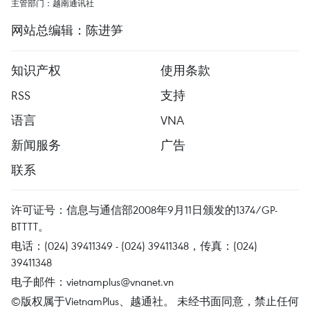
主管部门：越南通讯社
网站总编辑：陈进笋
知识产权
使用条款
RSS
支持
语言
VNA
新闻服务
广告
联系
许可证号：信息与通信部2008年9月11日颁发的1374/GP-
BTTTT。
电话：(024) 39411349 - (024) 39411348，传真：(024)
39411348
电子邮件：
vietnamplus@vnanet.vn
©版权属于VietnamPlus、越通社。 未经书面同意，禁止任何