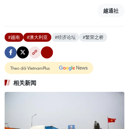
越通社
#越南
#澳大利亚
#经济论坛
#繁荣之桥
Theo dõi VietnamPlus
相关新闻