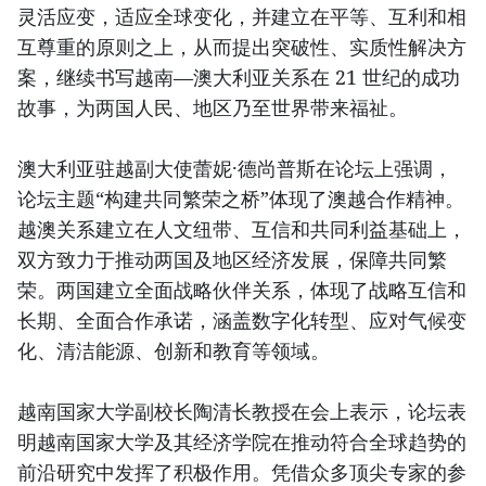
灵活应变，适应全球变化，并建立在平等、互利和相
互尊重的原则之上，从而提出突破性、实质性解决方
案，继续书写越南—澳大利亚关系在 21 世纪的成功
故事，为两国人民、地区乃至世界带来福祉。
澳大利亚驻越副大使蕾妮·德尚普斯在论坛上强调，
论坛主题“构建共同繁荣之桥”体现了澳越合作精神。
越澳关系建立在人文纽带、互信和共同利益基础上，
双方致力于推动两国及地区经济发展，保障共同繁
荣。两国建立全面战略伙伴关系，体现了战略互信和
长期、全面合作承诺，涵盖数字化转型、应对气候变
化、清洁能源、创新和教育等领域。
越南国家大学副校长陶清长教授在会上表示，论坛表
明越南国家大学及其经济学院在推动符合全球趋势的
前沿研究中发挥了积极作用。凭借众多顶尖专家的参