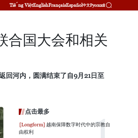
Tiếng Việt
English
Français
Español
Русский
中文
联合国大会和相关
返回河内，圆满结束了自9月21日至
。
点击最多
越南保障数字时代中的宗教自
由权利