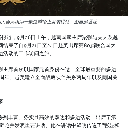
国大会高级别一般性辩论上发表讲话。图自越通社
报道，9月26日上午，越南国家主席梁强与夫人及越
结束了自9月21日至24日赴美出席第80届联合国大
边活动的工作访问之旅。
强主席首次以国家元首身份在这一全球最重要的多边
0周年、越美建立全面战略伙伴关系两周年以及两国关
来
系列丰富、务实且高效的双边和多边活动，出席了第
性辩论并发表重要讲话。他在讲话中鲜明传递了"彰显和