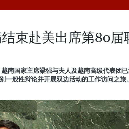
结束赴美出席第80届
，越南国家主席梁强与夫人及越南高级代表团已
级别一般性辩论并开展双边活动的工作访问之旅