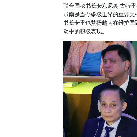
联合国秘书长安东尼奥·古特
越南是当今多极世界的重要支
书长卡雷也赞扬越南在维护国
动中的积极表现。