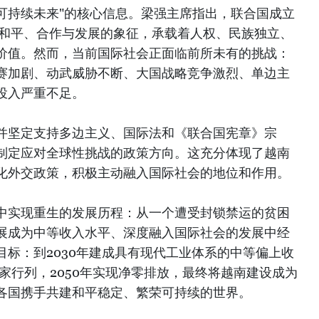
可持续未来"的核心信息。梁强主席指出，联合国成立
求和平、合作与发展的象征，承载着人权、民族独立、
价值。然而，当前国际社会正面临前所未有的挑战：
赛加剧、动武威胁不断、大国战略竞争激烈、单边主
投入严重不足。
并坚定支持多边主义、国际法和《联合国宪章》宗
制定应对全球性挑战的政策方向。这充分体现了越南
化外交政策，积极主动融入国际社会的地位和作用。
中实现重生的发展历程：从一个遭受封锁禁运的贫困
展成为中等收入水平、深度融入国际社会的发展中经
标：到2030年建成具有现代工业体系的中等偏上收
国家行列，2050年实现净零排放，最终将越南建设成为
各国携手共建和平稳定、繁荣可持续的世界。