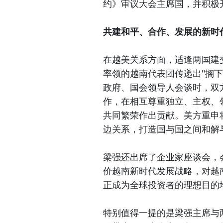
约》审议大会主席国，并积极
共建和平、合作、发展的新时
在越美关系方面，适逢两国建
率领的越南代表团传递出"搁
政府、国会领导人会谈时，双
作，在相互尊重独立、主权、
共同繁荣作出贡献。美方重申
边关系，打造国与国之间和解
梁强还出席了企业家座谈会，
价越南新时代发展战略，对越
正成为全球投资者的理想目的
特别值得一提的是梁强主席与