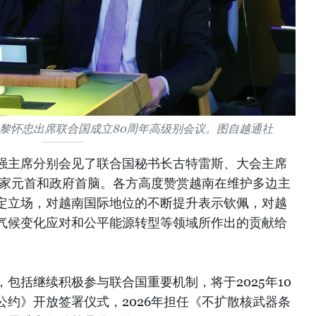
黎怀忠出席联合国成立80周年高级别会议。图自越通社
强主席分别会见了联合国秘书长古特雷斯、大会主席
国家元首和政府首脑。各方高度赞赏越南在维护多边主
定立场，对越南国际地位的不断提升表示钦佩，对越
气候变化应对和公平能源转型等领域所作出的贡献给
包括继续积极参与联合国重要机制，将于2025年10
约》开放签署仪式，2026年担任《不扩散核武器条