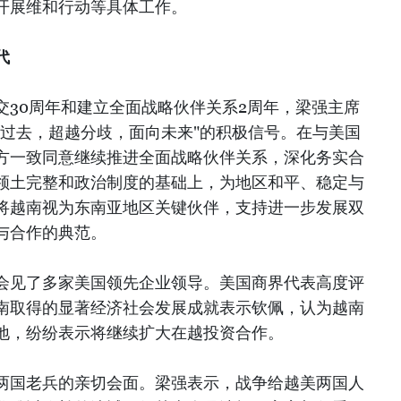
开展维和行动等具体工作。
代
交30周年和建立全面战略伙伴关系2周年，梁强主席
下过去，超越分歧，面向未来"的积极信号。在与美国
方一致同意继续推进全面战略伙伴关系，深化务实合
领土完整和政治制度的基础上，为地区和平、稳定与
将越南视为东南亚地区关键伙伴，支持进一步发展双
与合作的典范。
会见了多家美国领先企业领导。美国商界代表高度评
南取得的显著经济社会发展成就表示钦佩，认为越南
地，纷纷表示将继续扩大在越投资合作。
两国老兵的亲切会面。梁强表示，战争给越美两国人