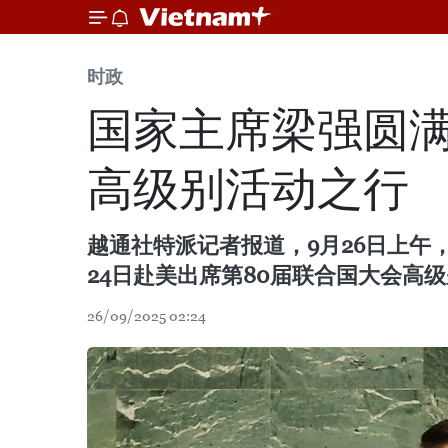
时政
国家主席梁强圆满
高级别活动之行
越通社特派记者报道，9月26日上午
24日赴美出席第80届联合国大会高
26/09/2025 02:24