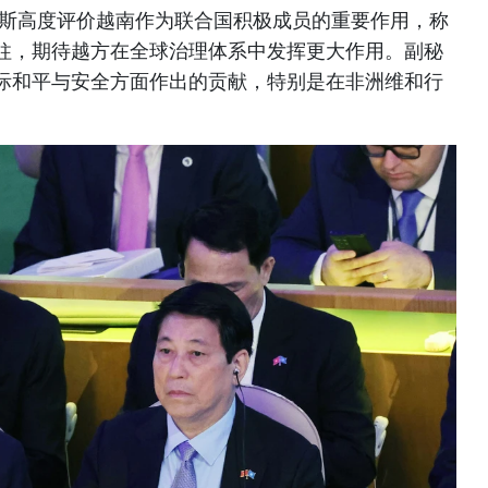
雷斯高度评价越南作为联合国积极成员的重要作用，称
柱，期待越方在全球治理体系中发挥更大作用。副秘
际和平与安全方面作出的贡献，特别是在非洲维和行