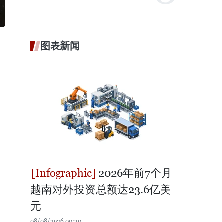
图表新闻
2026年前7个月
越南对外投资总额达23.6亿美
元
08/08/2026 00:30