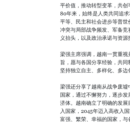
平价值，推动转型变革，共创
80年来，始终是人类共同追
平等、民主和社会进步等普世
冲突与局部战争频发、军备竞
义抬头，以及政治承诺与资源
梁强主席强调，越南一贯重视
旨，愿与各国分享经验，共同
坚持独立自主、多样化、多边
梁强还分享了越南从战争废墟
国家，通过不懈努力，逐步发
济体。越南确立了明确的发展目
入国家，2045年迈入高收入
富强、繁荣、幸福的国家，与