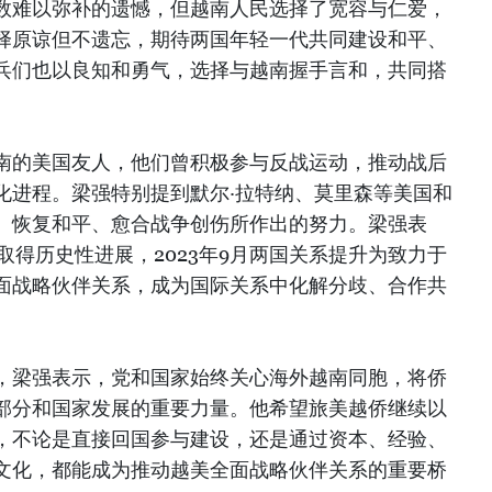
数难以弥补的遗憾，但越南人民选择了宽容与仁爱，
择原谅但不遗忘，期待两国年轻一代共同建设和平、
兵们也以良知和勇气，选择与越南握手言和，共同搭
南的美国友人，他们曾积极参与反战运动，推动战后
化进程。梁强特别提到默尔·拉特纳、莫里森等美国和
、恢复和平、愈合战争创伤所作出的努力。梁强表
取得历史性进展，2023年9月两国关系提升为致力于
面战略伙伴关系，成为国际关系中化解分歧、合作共
，梁强表示，党和国家始终关心海外越南同胞，将侨
部分和国家发展的重要力量。他希望旅美越侨继续以
，不论是直接回国参与建设，还是通过资本、经验、
文化，都能成为推动越美全面战略伙伴关系的重要桥