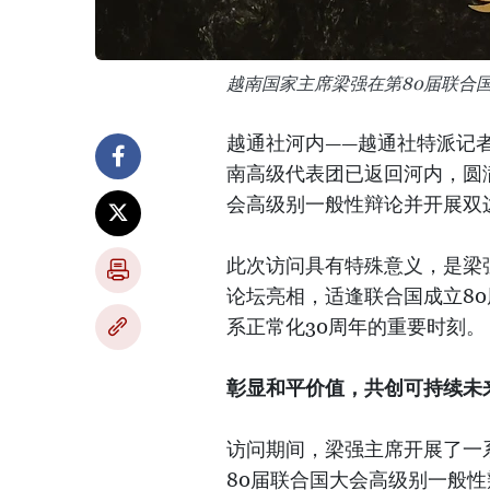
越南国家主席梁强在第80届联合
越通社河内——越通社特派记者
南高级代表团已返回河内，圆满
会高级别一般性辩论并开展双
此次访问具有特殊意义，是梁
论坛亮相，适逢联合国成立8
系正常化30周年的重要时刻。
彰显和平价值，共创可持续未
访问期间，梁强主席开展了一
80届联合国大会高级别一般