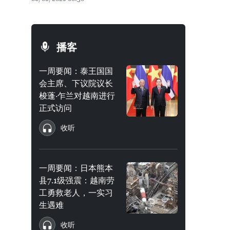
播客
一周要闻：泰王国国
会主席、下议院议长
梭蓬·乍兰对越南进行
正式访问
收听
一周要闻：日本熊本
县7.1级强震：越南劳
工勇救老人，一实习
生遇难
收听