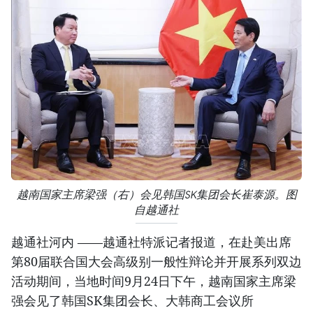
越南国家主席梁强（右）会见韩国SK集团会长崔泰源。图
自越通社
越通社河内 ——越通社特派记者报道，在赴美出席
第80届联合国大会高级别一般性辩论并开展系列双边
活动期间，当地时间9月24日下午，越南国家主席梁
强会见了韩国SK集团会长、大韩商工会议所