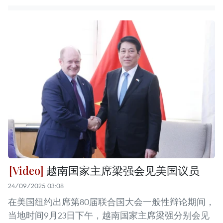
越南国家主席梁强会见美国议员
24/09/2025 03:08
在美国纽约出席第80届联合国大会一般性辩论期间，
当地时间9月23日下午，越南国家主席梁强分别会见