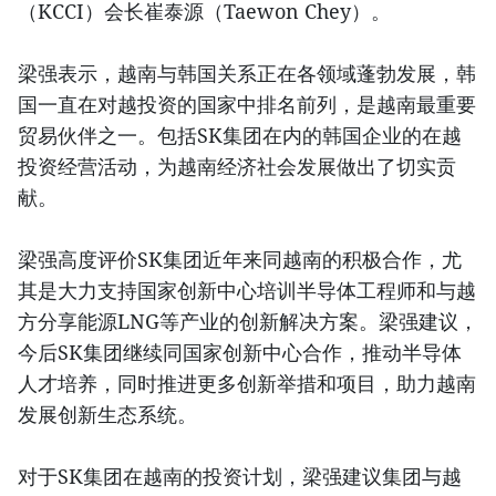
（KCCI）会长崔泰源（Taewon Chey）。
梁强表示，越南与韩国关系正在各领域蓬勃发展，韩
国一直在对越投资的国家中排名前列，是越南最重要
贸易伙伴之一。包括SK集团在内的韩国企业的在越
投资经营活动，为越南经济社会发展做出了切实贡
献。
梁强高度评价SK集团近年来同越南的积极合作，尤
其是大力支持国家创新中心培训半导体工程师和与越
方分享能源LNG等产业的创新解决方案。梁强建议，
今后SK集团继续同国家创新中心合作，推动半导体
人才培养，同时推进更多创新举措和项目，助力越南
发展创新生态系统。
对于SK集团在越南的投资计划，梁强建议集团与越