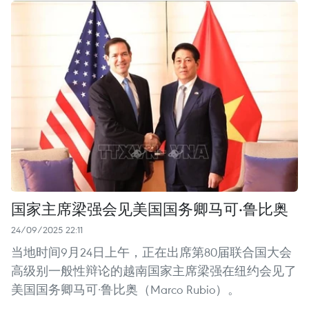
国家主席梁强会见美国国务卿马可·鲁比奥
24/09/2025 22:11
当地时间9月24日上午，正在出席第80届联合国大会
高级别一般性辩论的越南国家主席梁强在纽约会见了
美国国务卿马可·鲁比奥（Marco Rubio）。