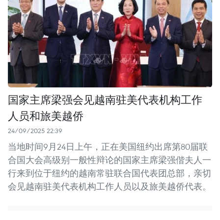
国家主席梁强会见越南驻美代表机构工作
人员和旅美越侨
24/09/2025 22:39
当地时间9月24日上午，正在美国纽约出席第80届联
合国大会高级别一般性辩论的国家主席梁强偕夫人一
行来到位于纽约的越南常驻联合国代表团总部，亲切
会见越南驻美代表机构工作人员以及旅美越侨代表。