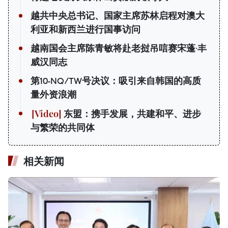
越共中央总书记、国家主席苏林启程对澳大
利亚和新西兰进行国事访问
越南国会主席陈青敏将赴老挝吊唁赛宋蓬·丰
威汉同志
第10-NQ/TW号决议：吸引来自韩国的高质
量外资浪潮
东盟：携手发展，共建和平、进步
与繁荣的共同体
相关新闻