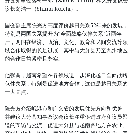
分县知事佐藤树一郎（Sato Kiichiro）和大分县议会
议长岛浩一（Shima Koichi）。
国会副主席陈光方高度评价越日关系52年来的发展，
特别是两国关系提升为“全面战略伙伴关系”近两年
后，两国在经济、政治、文化、教育和民间交流等领
域合作取得的长足进展，其中与大分县乃至九州地区
的合作日益紧密且务实。
他强调，越南希望在各领域进一步深化越日全面战略
伙伴关系，特别是促进地方合作，这也是越日关系的
一大亮点。
陈光方介绍岘港市和广义省的发展优先方向和优势，
并建议大分县知事及议会议长注重促进政府和议员渠
道的互访与交流，促进大分县与越南各地方在农业、