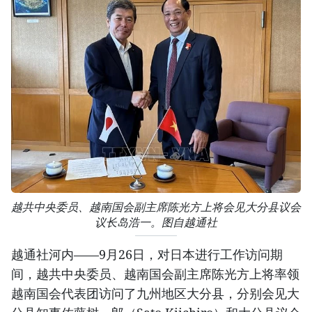
越共中央委员、越南国会副主席陈光方上将会见大分县议会
议长岛浩一。图自越通社
越通社河内——9月26日，对日本进行工作访问期
间，越共中央委员、越南国会副主席陈光方上将率领
越南国会代表团访问了九州地区大分县，分别会见大