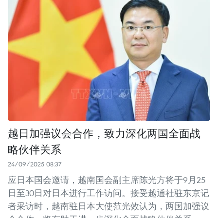
越日加强议会合作，致力深化两国全面战
略伙伴关系
24/09/2025 08:37
应日本国会邀请，越南国会副主席陈光方将于9月25
日至30日对日本进行工作访问。接受越通社驻东京记
者采访时，越南驻日本大使范光效认为，两国加强议