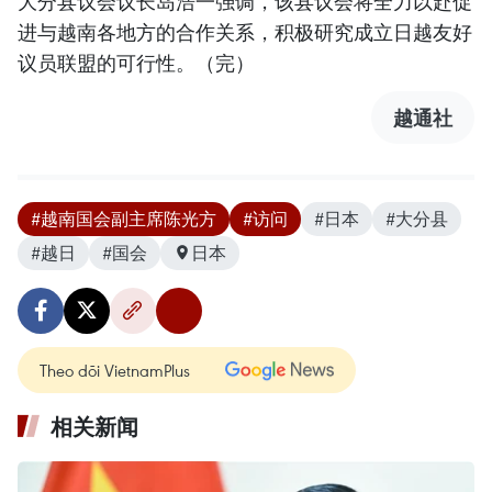
大分县议会议长岛浩一强调，该县议会将全力以赴促
进与越南各地方的合作关系，积极研究成立日越友好
议员联盟的可行性。（完）
越通社
#越南国会副主席陈光方
#访问
#日本
#大分县
#越日
#国会
日本
Theo dõi VietnamPlus
相关新闻