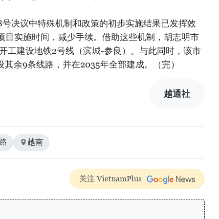
88号决议中特殊机制和政策的初步实施结果已发挥效
项目实施时间，减少手续。借助这些机制，胡志明市
底开工建设地铁2号线（滨城-参良）。与此同时，该市
工建设其余9条线路，并在2035年全部建成。（完）
越通社
路
越南
关注 VietnamPlus