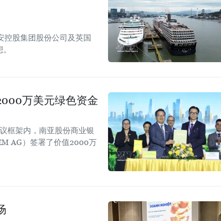
安控股集团股份公司及英国
想。
000万美元绿色资金
会议框架内，南亚股份商业银
EM AG）签署了价值2000万
场