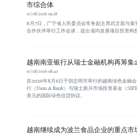
市综合体
07/08/2026 09:18
8月7日，广宁省人民委员会常务副主席武文面与泰
合作伙伴举行工作会谈，提出省内发展项目投资构
越南南亚银行从瑞士金融机构再筹集2
07/08/2026 08:40
在2026年8月6日于胡志明市举行的越南绿色金融
行（Nam A Bank）与瑞士新兴市场投资基金（SIF
美元的国际绿色信贷协议。
越南继续成为波兰食品企业的重点市