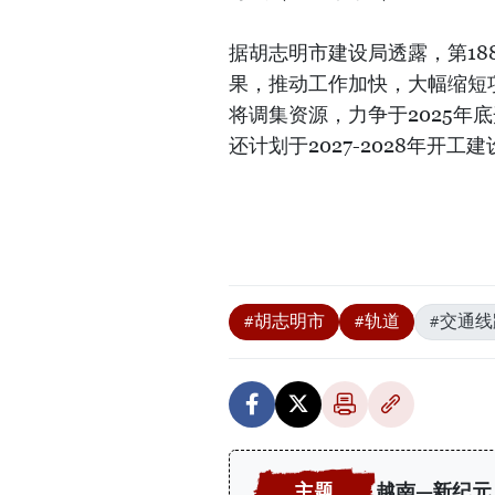
据胡志明市建设局透露，第1
果，推动工作加快，大幅缩短
将调集资源，力争于2025年
还计划于2027-2028年开
#胡志明市
#轨道
#交通线
越南—新纪元