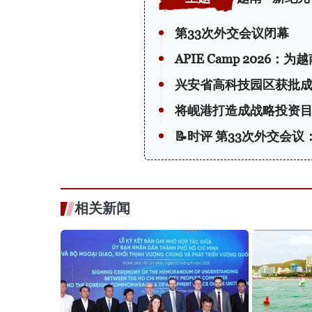
第33次外交会议闭幕
APIE Camp 202
兴安省高科技园区获批
将岘港打造成战略投资
📝时评 第33次外交会
相关新闻