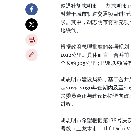
越通社胡志明市——胡志明市正在
对若干城市轨道交通项目进行
求。其中，胡志明市将补充项
地铁线。
根据政府总理批准的各项规划
1012公里。具体而言，合并前
全长约305公里；巴地头顿省有
胡志明市建设局称，基于合并
定2025-2030年任期内及
民委员会正与建设部协调向政
进程。
胡志明市希望根据第188号决
号线（土龙木市（Thủ Dầu 