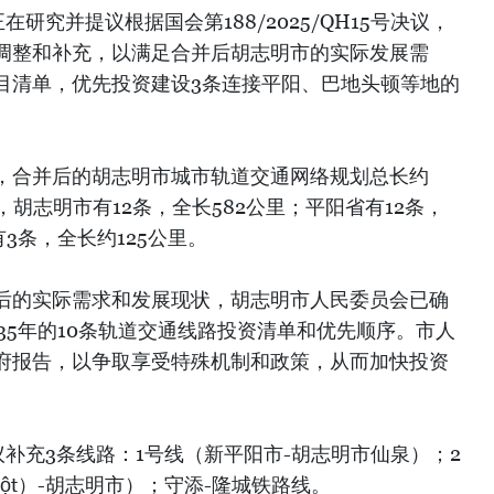
研究并提议根据国会第188/2025/QH15号决议，
调整和补充，以满足合并后胡志明市的实际发展需
目清单，优先投资建设3条连接平阳、巴地头顿等地的
，合并后的胡志明市城市轨道交通网络规划总长约
，胡志明市有12条，全长582公里；平阳省有12条，
3条，全长约125公里。
后的实际需求和发展现状，胡志明市人民委员会已确
至2035年的10条轨道交通线路投资清单和优先顺序。市人
府报告，以争取享受特殊机制和政策，从而加快投资
议补充3条线路：1号线（新平阳市-胡志明市仙泉）；2
Một）-胡志明市）；守添-隆城铁路线。