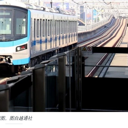
附图。图自越通社