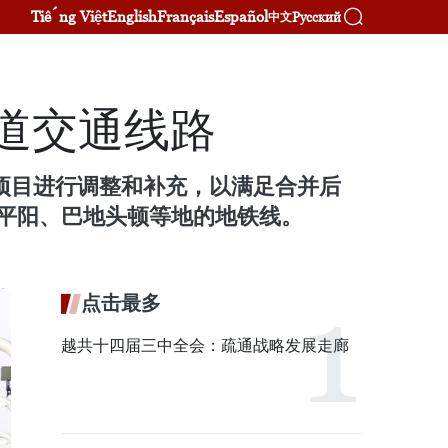
Tiếng Việt
English
Français
Español
Русский
中文
轨道交通线路
交通项目进行调整和补充，以满足合并后
平阳、巴地头顿等地的地铁线。
点击最多
越共十四届三中全会：疏通战略发展走廊