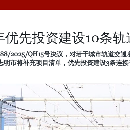
5年优先投资建设10条
8/2025/QH15号决议，对若干城市轨道
志明市将补充项目清单，优先投资建设3条连接