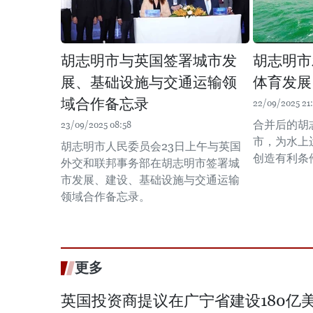
胡志明市与英国签署城市发
胡志明市
展、基础设施与交通运输领
体育发展
域合作备忘录
22/09/2025 21
合并后的胡
23/09/2025 08:58
市，为水上
胡志明市人民委员会23日上午与英国
创造有利条
外交和联邦事务部在胡志明市签署城
市发展、建设、基础设施与交通运输
领域合作备忘录。
更多
英国投资商提议在广宁省建设180亿