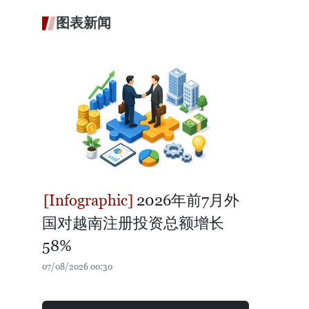
图表新闻
2026年前7月外
国对越南注册投资总额增长
58%
07/08/2026 00:30