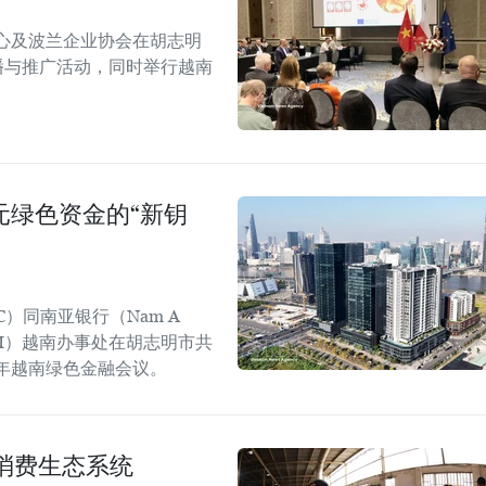
心及波兰企业协会在胡志明
！”传播与推广活动，同时举行越南
美元绿色资金的“新钥
C）同南亚银行（Nam A
GGGI）越南办事处在胡志明市共
6年越南绿色金融会议。
消费生态系统