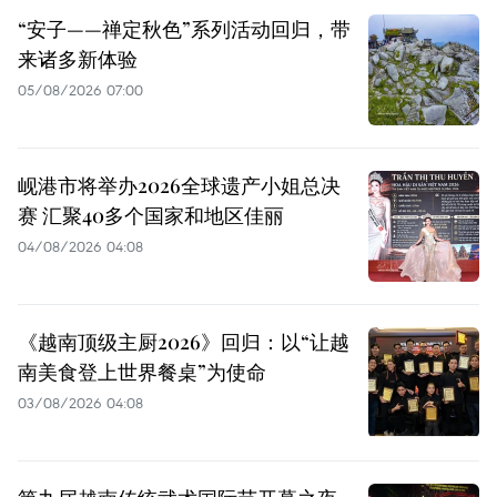
“安子——禅定秋色”系列活动回归，带
来诸多新体验
05/08/2026 07:00
岘港市将举办2026全球遗产小姐总决
赛 汇聚40多个国家和地区佳丽
04/08/2026 04:08
《越南顶级主厨2026》回归：以“让越
南美食登上世界餐桌”为使命
03/08/2026 04:08