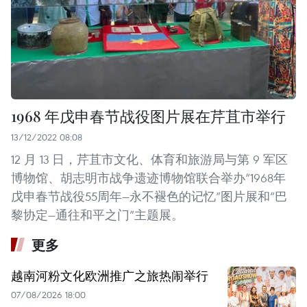
1968 年戊申春节战役图片展在芹苴市举行
13/12/2022 08:08
12 月 13 日，芹苴市文化、体育和旅游局与第 9 军区
博物馆、胡志明市战争遗迹博物馆联合举办“1968年
戊申春节战役55周年—永不褪色的记忆”图片展和“巴
黎协定—通往和平之门”主题展。
更多
越南河粉文化欧洲推广之旅热闹举行
07/08/2026 18:00