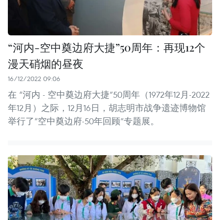
“河内-空中奠边府大捷”50周年：再现12个
漫天硝烟的昼夜
16/12/2022 09:06
在 “河内 - 空中奠边府大捷”50周年（1972年12月-2022
年12月）之际，12月16日，胡志明市战争遗迹博物馆
举行了“空中奠边府-50年回顾”专题展。