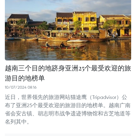
越南三个目的地跻身亚洲25个最受欢迎的旅
游目的地榜单
10/07/2024 08:16
近日，世界领先的旅游网站猫途鹰（Tripadvisor）公
布了亚洲25个最受欢迎的旅游目的地榜单。越南广南
省会安古镇、胡志明市战争遗迹博物馆和古芝地道等
名列其中。