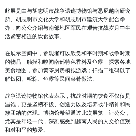
此展是由与胡志明市战争遗迹博物馆与悉尼越南研究
所、胡志明市文化大学和胡志明市建筑大学配合举
办，向公众介绍与南部地区军民在艰苦抗战岁月中生
活紧密相连的饮食故事。
在展示空间中，参观者可以欣赏和平时期和战争时期
的物品，触摸和嗅闻南部特色香料及鱼露；探索各地
美食地图，参加黄芩厨房模拟游戏；扫描二维码以了
解饭团、粄粽、鱼露等民间菜肴做法。
战争遗迹博物馆代表表示，抗战时期的饮食不仅仅是
温饱，更是坚韧不拔、创造力以及培养战斗精神和民
族团结的体现。博物馆希望通过此次展览，让公众，
尤其是年轻一代，深刻感受到越南人民的人文价值观
和对和平的热爱。