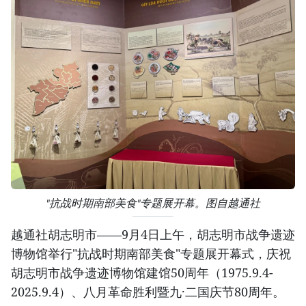
"抗战时期南部美食"专题展开幕。图自越通社
越通社胡志明市——9月4日上午，胡志明市战争遗迹
博物馆举行"抗战时期南部美食"专题展开幕式，庆祝
胡志明市战争遗迹博物馆建馆50周年（1975.9.4-
2025.9.4）、八月革命胜利暨九·二国庆节80周年。