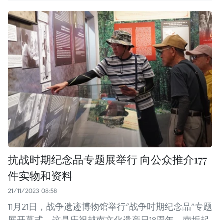
抗战时期纪念品专题展举行 向公众推介177
件实物和资料
21/11/2023 08:58
11月21日，战争遗迹博物馆举行“战争时期纪念品”专题
展开幕式。这是庆祝越南文化遗产日18周年、南圻起