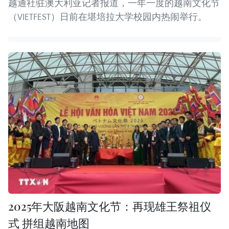
越通社驻澳大利亚记者报道，一年一度的越南文化节
（VIETFEST）日前在堪培拉大学校园内热闹举行。
2025年大阪越南文化节：再现雄王祭祖仪
式 拼组越南地图