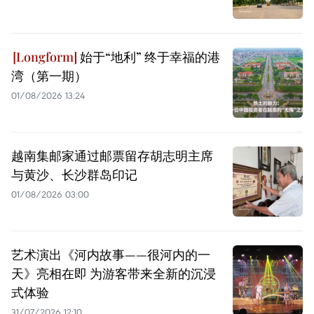
始于“地利” 终于幸福的港
湾（第一期）
01/08/2026 13:24
越南集邮家通过邮票留存胡志明主席
与黄沙、长沙群岛印记
01/08/2026 03:00
艺术演出《河内故事——很河内的一
天》亮相在即 为游客带来全新的沉浸
式体验
31/07/2026 12:10