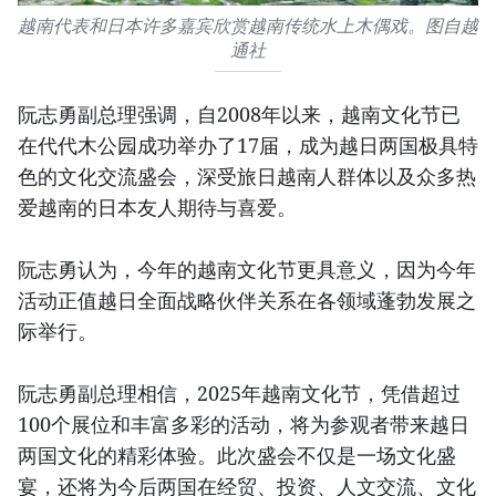
越南代表和日本许多嘉宾欣赏越南传统水上木偶戏。图自越
通社
阮志勇副总理强调，自2008年以来，越南文化节已
在代代木公园成功举办了17届，成为越日两国极具特
色的文化交流盛会，深受旅日越南人群体以及众多热
爱越南的日本友人期待与喜爱。
阮志勇认为，今年的越南文化节更具意义，因为今年
活动正值越日全面战略伙伴关系在各领域蓬勃发展之
际举行。
阮志勇副总理相信，2025年越南文化节，凭借超过
100个展位和丰富多彩的活动，将为参观者带来越日
两国文化的精彩体验。此次盛会不仅是一场文化盛
宴，还将为今后两国在经贸、投资、人文交流、文化