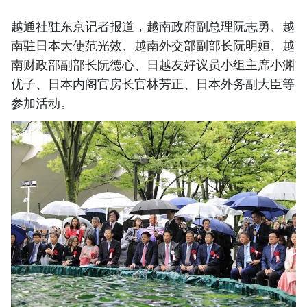
越通社驻东京记者报道，越南政府副总理阮志勇、越
南驻日本大使范光效、越南外交部副部长阮明姮、越
南财政部副部长阮德心、日越友好议员小组主席小渊
优子、日本内阁官房长官林芳正、日本外务副大臣等
参加活动。