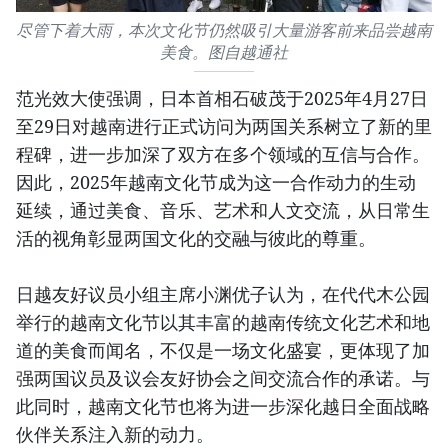
尽管下着大雨，本次文化节仍然吸引大量游客前来品尝越南
美食。图自越通社
范光效大使强调，日本首相石破茂于2025年4月27日
至29日对越南进行正式访问为两国关系树立了新的里
程碑，进一步加深了双方在多个领域的互信与合作。
因此，2025年越南文化节成为这一合作动力的生动
延续，通过美食、音乐、艺术和人文交流，从日常生
活的视角彰显两国文化的交融与彼此的尊重。
日越友好议员小组主席小渊优子认为，在代代木公园
举行的越南文化节以其丰富的越南传统文化艺术和地
道的美食而闻名，不仅是一场文化盛宴，更体现了加
强两国议员及议会友好协会之间交流合作的承诺。与
此同时，越南文化节也将为进一步深化越日全面战略
伙伴关系注入新的动力。