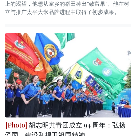
上的渴望，他想从家乡的稻田种出“致富果”。他在树
立与推广太平大米品牌进程中取得了初步成果。
胡志明共青团成立 94 周年：弘扬
爱国、建设和捍卫祖国精神