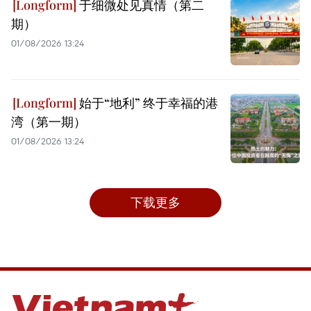
于细微处见真情（第二
期）
01/08/2026 13:24
始于“地利” 终于幸福的港
湾（第一期）
01/08/2026 13:24
下载更多