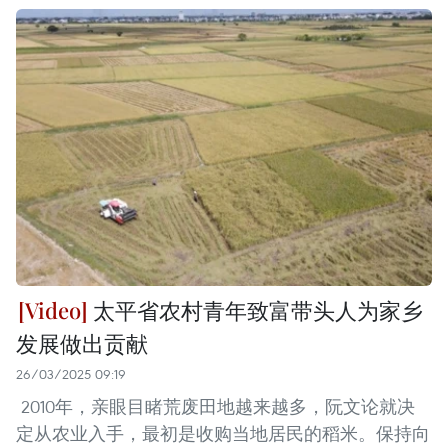
太平省农村青年致富带头人为家乡
发展做出贡献
26/03/2025 09:19
2010年，亲眼目睹荒废田地越来越多，阮文论就决
定从农业入手，最初是收购当地居民的稻米。保持向