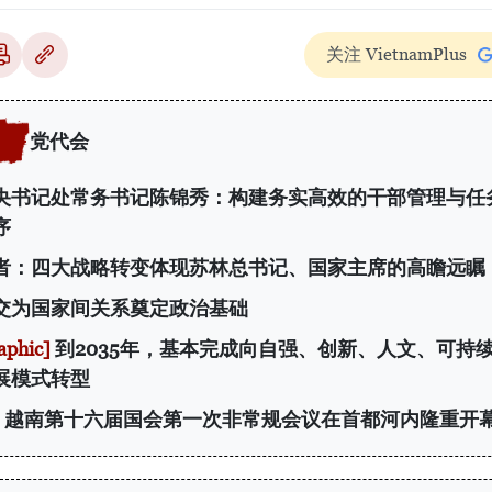
关注 VietnamPlus
党代会
央书记处常务书记陈锦秀：构建务实高效的干部管理与任
序
者：四大战略转变体现苏林总书记、国家主席的高瞻远瞩
交为国家间关系奠定政治基础
到2035年，基本完成向自强、创新、人文、可持
展模式转型
越南第十六届国会第一次非常规会议在首都河内隆重开