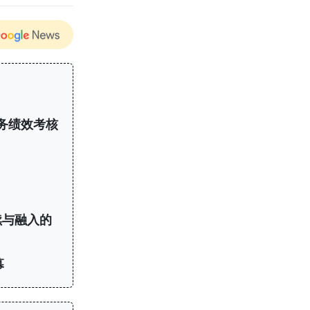
务绩效考核
续与融入的
幕