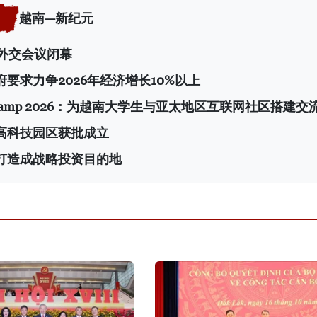
越南—新纪元
次外交会议闭幕
府要求力争2026年经济增长10%以上
 Camp 2026：为越南大学生与亚太地区互联网社区搭建交
高科技园区获批成立
打造成战略投资目的地