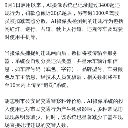
9月1日启用以来，AI摄像系统已记录超过3400起违
规行为，罚款总额近20亿越盾，另有逾1000名驾驶
员被扣减驾照分数。AI摄像头检测到的违规行为包括
闯红灯、逆行、占道、驶上人行道、违规停车及驾驶
时使用手机等。
当摄像头捕捉到违规画面后，数据将被传输至服务
器，系统会自动分类违法类型，并显示车辆详细信
息，如车牌号码（底色、字符）、品牌型号、车身颜
色及车主信息。经技术人员复核后，相关数据将在8
至10天内上传至“追罚”系统。
胡志明市公安局交通警察科评价称，AI摄像系统的投
入使用已对市民交通行为产生积极影响，多种常见违
规现象明显减少。同时，该系统也显著减少了需在现
场直接处理违规的交警人数。