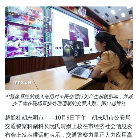
AI摄像系统的投入使用对市民交通行为产生积极影响，并减
少了需在现场直接处理违规的交警人数。图自越通社
越通社胡志明市——10月9日下午，胡志明市公安局
交通警察科副科长阮氏清娥上校在市经济社会信息发
布会上发表讲话时表示，交通警察力量正大力应用高