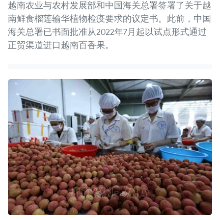
越南农业与农村发展部和中国海关总署签署了关于越
南鲜食榴莲输华植物检疫要求的议定书。此前，中国
海关总署已书面批准从2022年7月起以试点形式通过
正贸渠道进口越南百香果。