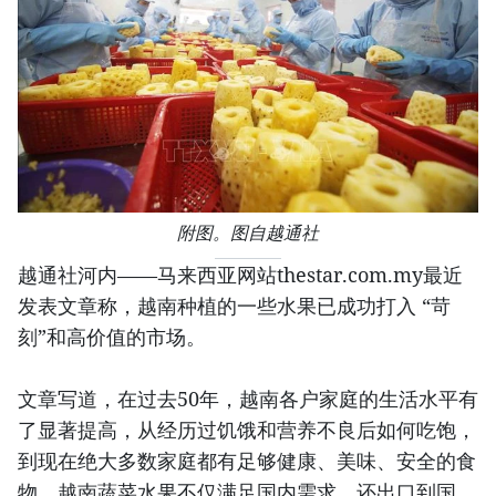
附图。图自越通社
越通社河内——马来西亚网站thestar.com.my最近
发表文章称，越南种植的一些水果已成功打入 “苛
刻”和高价值的市场。
文章写道，在过去50年，越南各户家庭的生活水平有
了显著提高，从经历过饥饿和营养不良后如何吃饱，
到现在绝大多数家庭都有足够健康、美味、安全的食
物。越南蔬菜水果不仅满足国内需求，还出口到国