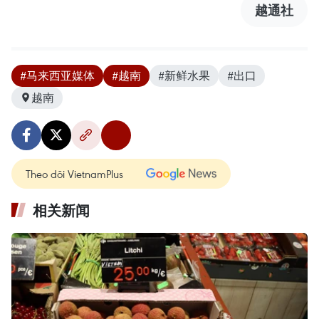
越通社
#马来西亚媒体
#越南
#新鲜水果
#出口
越南
Theo dõi VietnamPlus
相关新闻