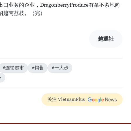
务的企业，DragonberryProduce有条不紊地向
绍越南荔枝。（完）
越通社
#连锁超市
#销售
#一大步
枝
关注 VietnamPlus