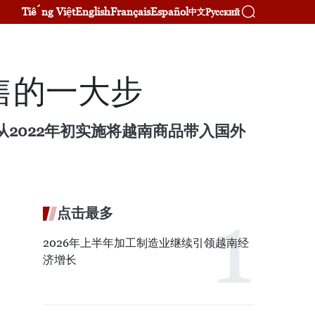
Tiếng Việt
English
Français
Español
Русский
中文
售的一大步
2022年初实施将越南商品带入国外
点击最多
2026年上半年加工制造业继续引领越南经
济增长