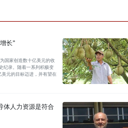
增长”
能为国家创造数十亿美元的收
历史纪录。随着一系列积极变
5亿美元的目标迈进，并有望在
导体人力资源是符合