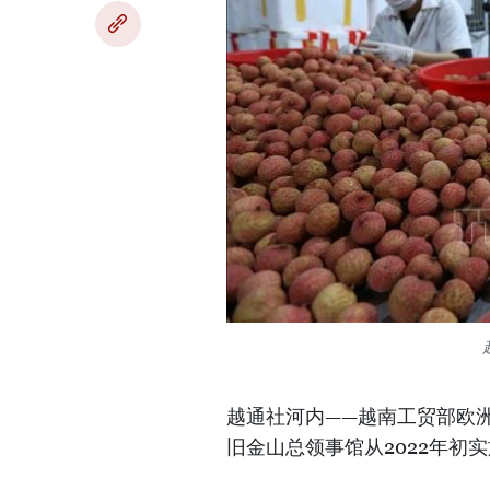
越通社河内——越南工贸部欧
旧金山总领事馆从2022年初