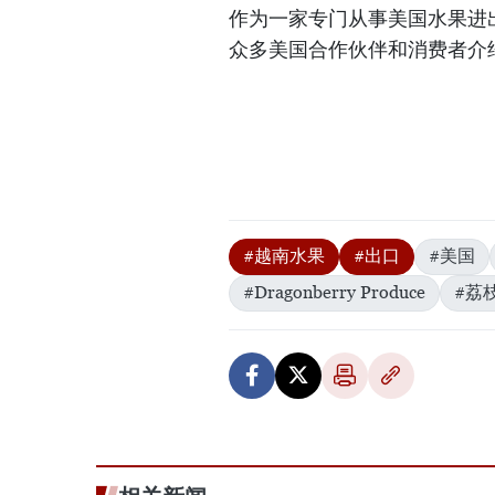
作为一家专门从事美国水果进出口业
众多美国合作伙伴和消费者介
#越南水果
#出口
#美国
#Dragonberry Produce
#荔