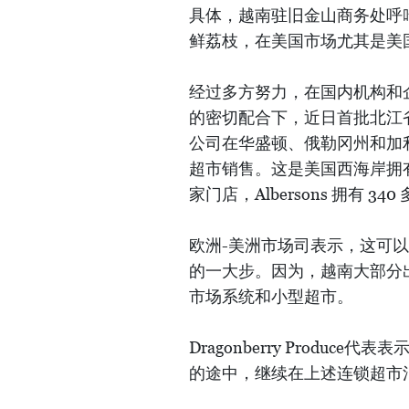
具体，越南驻旧金山商务处呼
鲜荔枝，在美国市场尤其是美
经过多方努力，在国内机构和
的密切配合下，近日首批北江省和海阳
公司在华盛顿、俄勒冈州和加利福尼
超市销售。这是美国西海岸拥有最大
家门店，Albersons 拥有 34
欧洲-美洲市场司表示，这可
的一大步。因为，越南大部分
市场系统和小型超市。
Dragonberry Produ
的途中，继续在上述连锁超市