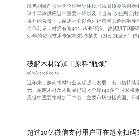
以色列目前被评为全球半导体技术领域顶尖的创新
球半导体供应链中重要一环以及《越南-以色列自由贸
展开的背景下，越通社驻以色列记者就以色列半导
合作前景，对拥有逾40年从业经验、曾就职于国际
37年的资深技术专家梅尔·沙莱夫（Mel Shalev）
破解木材深加工原料“瓶颈”
06/08/2026 09:50
近年来，越南木材行业实现强劲发展，出口额持续增长
元。越南木材及木制品已进入全球140多个国家和
应链中重要木材加工中心，主要市场包括美国、日
超过10亿微信支付用户可在越南扫码