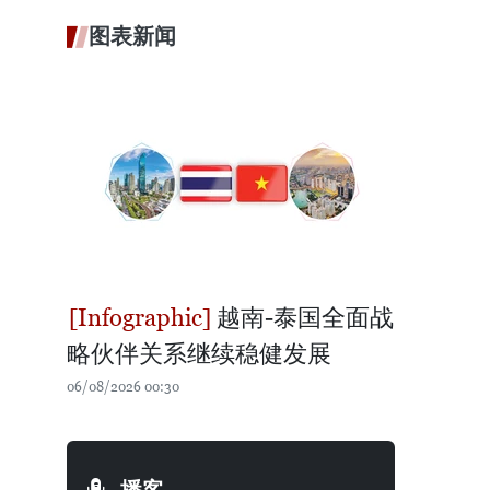
图表新闻
越南-泰国全面战
略伙伴关系继续稳健发展
06/08/2026 00:30