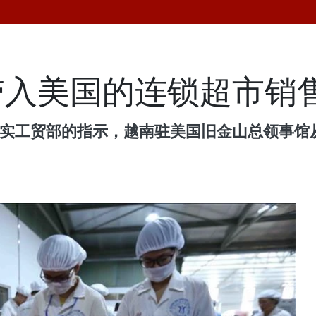
带入美国的连锁超市销
实工贸部的指示，越南驻美国旧金山总领事馆从