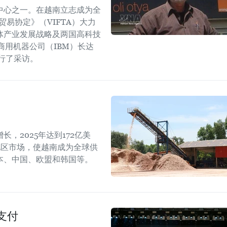
中心之一。在越南立志成为全
易协定》（VIFTA）大力
体产业发展战略及两国高科技
商用机器公司（IBM）长达
进行了采访。
，2025年达到172亿美
地区市场，使越南成为全球供
本、中国、欧盟和韩国等。
支付