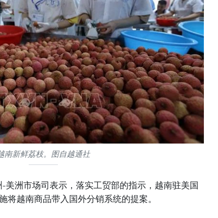
越南新鲜荔枝。图自越通社
洲-美洲市场司表示，落实工贸部的指示，越南驻美国
实施将越南商品带入国外分销系统的提案。