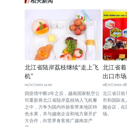
相关新闻
北江省陆岸荔枝继续“走上飞
北江省着
机”
出口市场
01/07/2022 11:00
08/07/2022 08
因疫情中断2年之后，越南国家航空公
北江省日前
司重新将北江省陆岸荔枝纳入飞机餐
市和国际友
之中，力争为国内外旅客带来地区特
频会议，在
色水果，并与越南企业和地方展开扩
场。
大合作，向世界食客推广越南农产