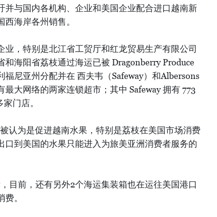
吁并与国内各机构、企业和美国企业配合进口越南新
国西海岸各州销售。
企业，特别是北江省工贸厅和红龙贸易生产有限公司
省荔枝通过海运已被 Dragonberry Produce
亚州分配并在 西夫韦（Safeway）和Albersons
网络的两家连锁超市；其中 Safeway 拥有 773
0 多家门店。
以被认为是促进越南水果，特别是荔枝在美国市场消费
出口到美国的水果只能进入为旅美亚洲消费者服务的
ce代表表示，目前，还有另外2个海运集装箱也在运往美国港口
消费。