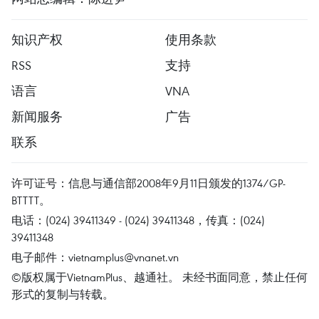
知识产权
使用条款
RSS
支持
语言
VNA
新闻服务
广告
联系
许可证号：信息与通信部2008年9月11日颁发的1374/GP-
BTTTT。
电话：(024) 39411349 - (024) 39411348，传真：(024)
39411348
电子邮件：
vietnamplus@vnanet.vn
©版权属于VietnamPlus、越通社。 未经书面同意，禁止任何
形式的复制与转载。