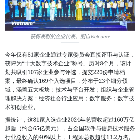
获得表彰的企业代表。图自Vietnam+
今年仅有81家企业通过专家委员会直接评审与认证，
获评为“十大数字技术企业”称号。历时8个月，该计
划共吸引107家企业参与评选，提交220份申请档
案，最终确认169个入选项目，分布于23个细分领
域，涵盖五大板块：技术与平台开发；组织与企业管
理解决方案；经济社会行业应用；数字服务；数字技
术初创企业。
据统计，这81家入选企业2024年总营收超过160万亿
越盾（约合65亿美元），占全国软件与信息技术服务
行业总收入的40%以上，工程师总数超过13.2万名。