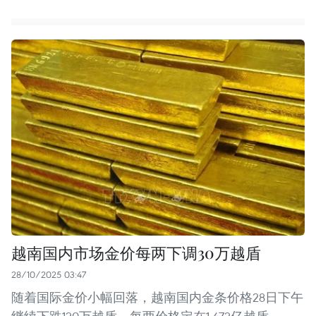
越南国内市场金价每两下调30万越盾
28/10/2025 03:47
随着国际金价小幅回落，越南国内金条价格28日下午