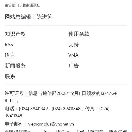
主管部门：越南通讯社
网站总编辑：陈进笋
知识产权
使用条款
RSS
支持
语言
VNA
新闻服务
广告
联系
许可证号：信息与通信部2008年9月11日颁发的1374/GP-
BTTTT。
电话：(024) 39411349 - (024) 39411348，传真：(024)
39411348
电子邮件：
vietnamplus@vnanet.vn
©版权属于VietnamPlus、越通社。 未经书面同意，禁止任何