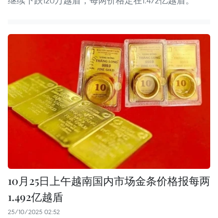
继续下跌120万越盾，每两价格定在1.472亿越盾。
10月25日上午越南国内市场金条价格报每两
1.492亿越盾
25/10/2025 02:52