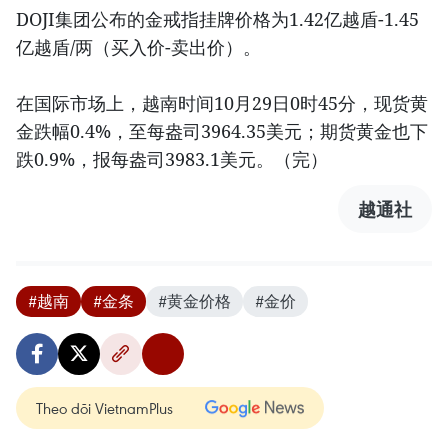
DOJI集团公布的金戒指挂牌价格为1.42亿越盾-1.45
亿越盾/两（买入价-卖出价）。
在国际市场上，越南时间10月29日0时45分，现货黄
金跌幅0.4%，至每盎司3964.35美元；期货黄金也下
跌0.9%，报每盎司3983.1美元。（完）
越通社
#越南
#金条
#黄金价格
#金价
Theo dõi VietnamPlus