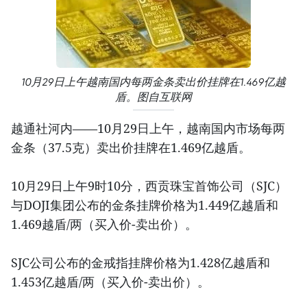
10月29日上午越南国内每两金条卖出价挂牌在1.469亿越
盾。图自互联网
越通社河内——10月29日上午，越南国内市场每两
金条（37.5克）卖出价挂牌在1.469亿越盾。
10月29日上午9时10分，西贡珠宝首饰公司（SJC）
与DOJI集团公布的金条挂牌价格为1.449亿越盾和
1.469越盾/两（买入价-卖出价）。
SJC公司公布的金戒指挂牌价格为1.428亿越盾和
1.453亿越盾/两（买入价-卖出价）。