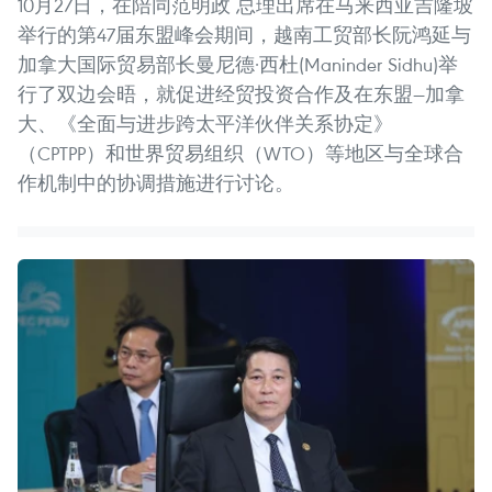
10月27日，在陪同范明政 总理出席在马来西亚吉隆坡
举行的第47届东盟峰会期间，越南工贸部长阮鸿延与
加拿大国际贸易部长曼尼德·西杜(Maninder Sidhu)举
行了双边会晤，就促进经贸投资合作及在东盟—加拿
大、《全面与进步跨太平洋伙伴关系协定》
（CPTPP）和世界贸易组织（WTO）等地区与全球合
作机制中的协调措施进行讨论。