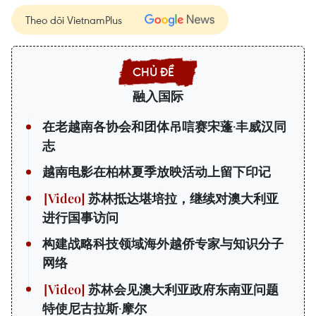
Theo dõi VietnamPlus
融入国际
在老越南各协会和团体吊唁赛宋蓬·丰威汉同
志
越南电影在柏林夏季放映活动上留下印记
苏林抵达堪培拉，继续对澳大利亚
进行国事访问
构建战略科技领域海外越侨专家与知识分子
网络
苏林会见澳大利亚政府东南亚问题
特使尼古拉斯·摩尔