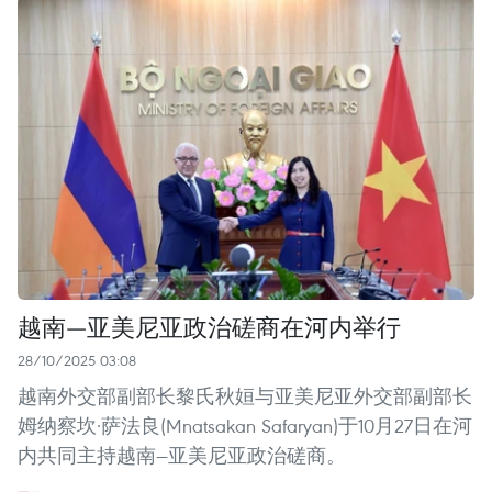
越南—亚美尼亚政治磋商在河内举行
28/10/2025 03:08
越南外交部副部长黎氏秋姮与亚美尼亚外交部副部长
姆纳察坎·萨法良(Mnatsakan Safaryan)于10月27日在河
内共同主持越南—亚美尼亚政治磋商。