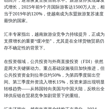
劲回升，逐渐恢复至疫情前水平。旅游业亦实现爆发
式增长，2025年前9个月国际游客达1500万人次，相
当于2019年的120%，使越南成为东盟旅游复苏速度
最快的国家。
汇丰专家指出，越南旅游业竞争力持续提升，正成为
支撑增长的重要“缓冲垫”，尤其是在全球货物贸易仍
存不确定性的背景下。
在投资领域，公共投资与外商直接投资（FDI）依然
是两大关键驱动力。重点基础设施项目加快推进，但
公共投资资金到位率仅约50%，为第四季度留出空
间。第三季度外资流入增长15%，投资来源出现明显
转移趋势——从韩国转向美国与中国大陆，反映出全
球供应链在贸易竞争加剧背景下的重组。