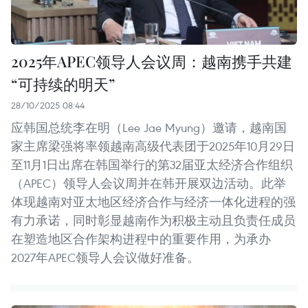
2025年APEC领导人会议周：越南携手共建
“可持续的明天”
28/10/2025 08:44
应韩国总统李在明（Lee Jae Myung）邀请，越南国
家主席梁强将率领越南高级代表团于2025年10月29日
至11月1日出席在韩国举行的第32届亚太经济合作组织
（APEC）领导人会议周并在韩开展双边活动。此举
体现越南对亚太地区经济合作与经济一体化进程的强
有力承诺，同时彰显越南作为积极主动且负责任成员
在塑造地区合作架构进程中的重要作用，为承办
2027年APEC领导人会议做好准备。