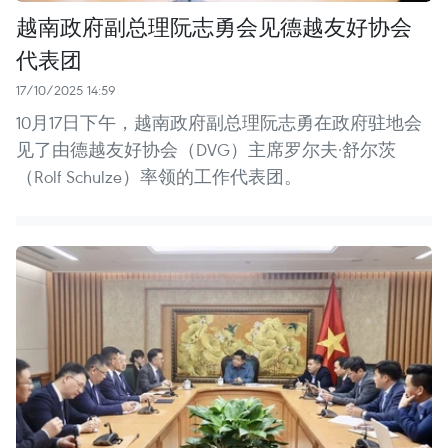
越南政府副总理阮志勇会见德越友好协会
代表团
17/10/2025 14:59
10月17日下午，越南政府副总理阮志勇在政府驻地会
见了由德越友好协会（DVG）主席罗尔夫·舒尔茨
（Rolf Schulze）率领的工作代表团。