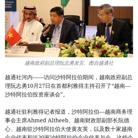
越南政府副总理阮志勇发言。图自越通社
越通社河内——访问沙特阿拉伯期间，越南政府副总
理阮志勇10月27日在首都利雅得主持召开了“越南—
沙特阿拉伯投资座谈会”。
越通社驻利雅得记者报道，沙特阿拉伯—越南商务理
事会主席Ahmed Altheeb、越南财政部副部长阮德
心、越南驻沙特阿拉伯大使黄友英，以及数十家越南
企业代表和近30家沙特阿拉伯企业代表与会。这些企