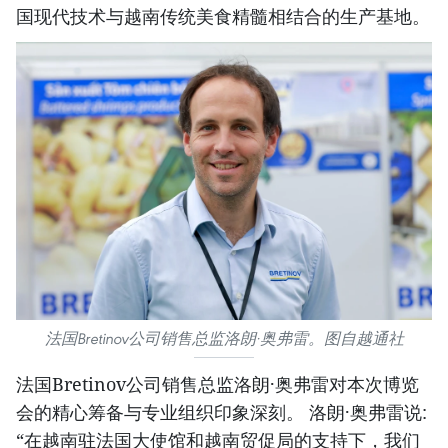
国现代技术与越南传统美食精髓相结合的生产基地。
法国Bretinov公司销售总监洛朗·奥弗雷。图自越通社
法国Bretinov公司销售总监洛朗·奥弗雷对本次博览
会的精心筹备与专业组织印象深刻。 洛朗·奥弗雷说:
“在越南驻法国大使馆和越南贸促局的支持下，我们