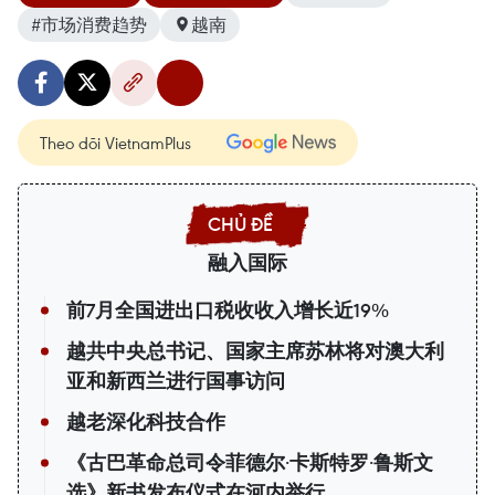
#市场消费趋势
越南
Theo dõi VietnamPlus
融入国际
前7月全国进出口税收收入增长近19%
越共中央总书记、国家主席苏林将对澳大利
亚和新西兰进行国事访问
越老深化科技合作
《古巴革命总司令菲德尔·卡斯特罗·鲁斯文
选》新书发布仪式在河内举行