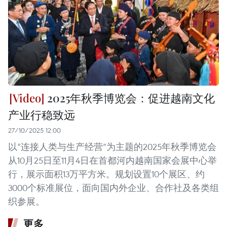
2025年秋季博览会：促进越南文化
产业行稳致远
27/10/2025 12:00
以“连接人类与生产经营”为主题的2025年秋季博览会
从10月25日至11月4日在首都河内越南国家会展中心举
行，展示面积13万平方米。规划设置10个展区、约
3000个标准展位，面向国内外企业、合作社及各类组
织参展。
更多