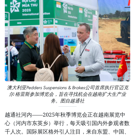
澳大利亚Pedders Suspensions & Brakes公司首席执行官迈克
尔·格雷斯参加博览会，旨在寻找机会在越南扩大生产业
务。图自越通社
越通社河内——2025年秋季博览会正在越南展览中
心（河内市东英乡）举行，每天吸引国内外参观者数
千人次。国际展区格外引人注目，来自东盟、中国、