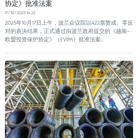
协定》批准法案
17/10/2025 14:22
2025年10月17日上午，波兰众议院以422票赞成、零反
对的表决结果，正式通过由波兰政府提交的《越南—
欧盟投资保护协定》（EVIPA）批准法案。