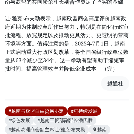
南与欧盟的共同繁荣和长期合作奠定了坚实的基础。
让·雅克·布夫勒表示，越南欧盟商会高度评价越南政
府近期为体制改革所作出努力，特别是在简化行政审
批流程、放宽规定以及推动更具活力、更透明的营商
环境等方面。值得注意的是，2025年7月1日，越南
正式启动重大行政区划改革，将全国省级行政单位数
量从63个减少至34个。这一举动有望有助于缩短审
批时间、提高管理效率并降低企业成本。（完）
越通社
#越南与欧盟自由贸易协定
#可持续发展
#绿色发展
#越南工贸部副部长潘氏胜
#越南欧洲商会副主席让·雅克·布夫勒
越南