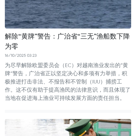
解除“黄牌”警告：广治省“三无”渔船数下降
为零
16/10/2025 03:23
为尽早解除欧盟委员会（EC）对越南渔业发出的“黄
牌”警告，广治省正以坚定决心和多项有力举措，积
极推进打击非法、不报告和不管制（IUU）捕捞工
作。这不仅有助于提高渔民的法律意识，而且体现了
当地在促进海上渔业可持续发展方面的责任担当。