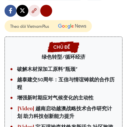
Theo dõi VietnamPlus
绿色转型/循环经济
破解木材深加工原料“瓶颈”
越泰建交50周年：互信与情谊铸就的合作历
程
增强新时期应对气候变化的主动性
越南启动越澳战略技术合作研究计
划 助力科技创新能力提升
宝石湿地森林焕发新活力 社区旅游