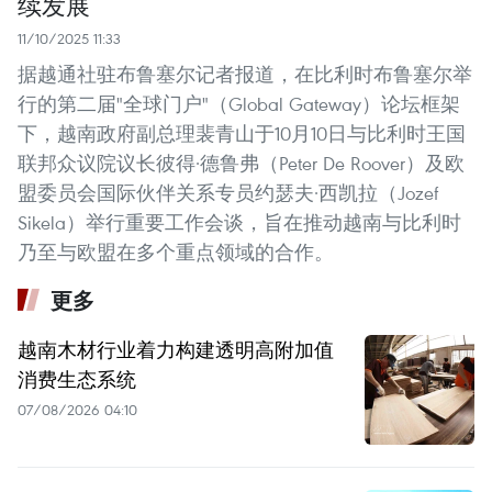
续发展
11/10/2025 11:33
据越通社驻布鲁塞尔记者报道，在比利时布鲁塞尔举
行的第二届"全球门户"（Global Gateway）论坛框架
下，越南政府副总理裴青山于10月10日与比利时王国
联邦众议院议长彼得·德鲁弗（Peter De Roover）及欧
盟委员会国际伙伴关系专员约瑟夫·西凯拉（Jozef
Sikela）举行重要工作会谈，旨在推动越南与比利时
乃至与欧盟在多个重点领域的合作。
更多
越南木材行业着力构建透明高附加值
消费生态系统
07/08/2026 04:10