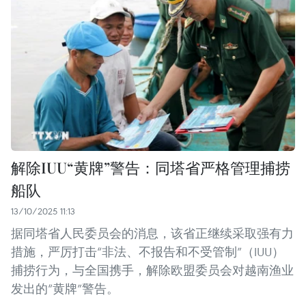
解除IUU“黄牌”警告：同塔省严格管理捕捞
船队
13/10/2025 11:13
据同塔省人民委员会的消息，该省正继续采取强有力
措施，严厉打击“非法、不报告和不受管制”（IUU）
捕捞行为，与全国携手，解除欧盟委员会对越南渔业
发出的“黄牌”警告。