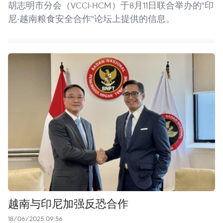
胡志明市分会（VCCI-HCM）于8月11日联合举办的"印
尼-越南粮食安全合作"论坛上提供的信息。
越南与印尼加强反恐合作
18/06/2025 09:56