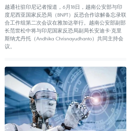
越通社驻印尼记者报道，6月18日，越南公安部与印
度尼西亚国家反恐局（BNPT）反恐合作谅解备忘录联
合工作组第二次会议在雅加达举行。越南公安部副部
长范世松中将与印尼国家反恐局副局长安迪卡·克里
斯纳尤丹托（Andhika Chrisnayudhanto）共同主持会
议。