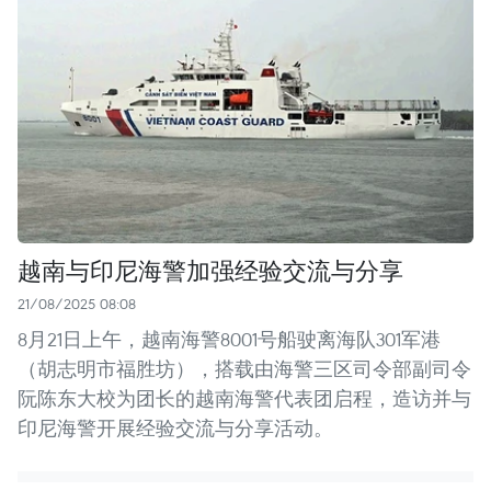
越南与印尼海警加强经验交流与分享
21/08/2025 08:08
8月21日上午，越南海警8001号船驶离海队301军港
（胡志明市福胜坊），搭载由海警三区司令部副司令
阮陈东大校为团长的越南海警代表团启程，造访并与
印尼海警开展经验交流与分享活动。