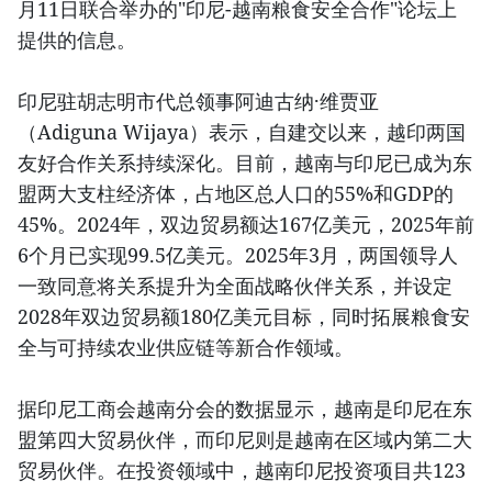
月11日联合举办的"印尼-越南粮食安全合作"论坛上
提供的信息。
印尼驻胡志明市代总领事阿迪古纳·维贾亚
（Adiguna Wijaya）表示，自建交以来，越印两国
友好合作关系持续深化。目前，越南与印尼已成为东
盟两大支柱经济体，占地区总人口的55%和GDP的
45%。2024年，双边贸易额达167亿美元，2025年前
6个月已实现99.5亿美元。2025年3月，两国领导人
一致同意将关系提升为全面战略伙伴关系，并设定
2028年双边贸易额180亿美元目标，同时拓展粮食安
全与可持续农业供应链等新合作领域。
据印尼工商会越南分会的数据显示，越南是印尼在东
盟第四大贸易伙伴，而印尼则是越南在区域内第二大
贸易伙伴。在投资领域中，越南印尼投资项目共123