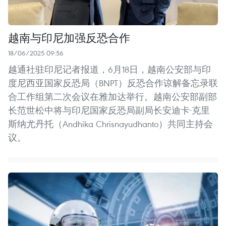
越南与印尼加强反恐合作
18/06/2025 09:56
越通社驻印尼记者报道，6月18日，越南公安部与印
度尼西亚国家反恐局（BNPT）反恐合作谅解备忘录联
合工作组第二次会议在雅加达举行。越南公安部副部
长范世松中将与印尼国家反恐局副局长安迪卡·克里
斯纳尤丹托（Andhika Chrisnayudhanto）共同主持会
议。