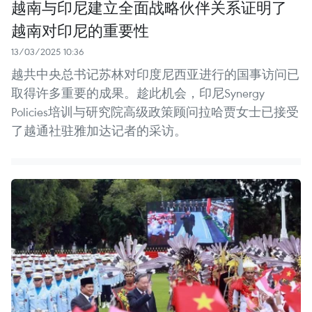
越南与印尼建立全面战略伙伴关系证明了
越南对印尼的重要性
13/03/2025 10:36
越共中央总书记苏林对印度尼西亚进行的国事访问已
取得许多重要的成果。趁此机会，印尼Synergy
Policies培训与研究院高级政策顾问拉哈贾女士已接受
了越通社驻雅加达记者的采访。