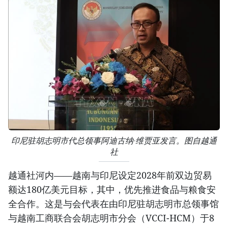
印尼驻胡志明市代总领事阿迪古纳·维贾亚发言。图自越通
社
越通社河内——越南与印尼设定2028年前双边贸易
额达180亿美元目标，其中，优先推进食品与粮食安
全合作。这是与会代表在由印尼驻胡志明市总领事馆
与越南工商联合会胡志明市分会（VCCI-HCM）于8