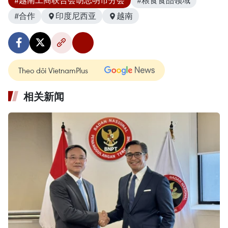
#越南工商联合会胡志明市分会
#粮食食品领域
#合作
印度尼西亚
越南
Theo dõi VietnamPlus
相关新闻