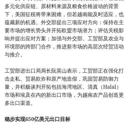
多元化供应链、原材料来源及粮食价格波动的背景
下，美国征税将带来困难，但若越南能及时适应，也
蕴藏新的机遇。外交部提出三项应对方向：保持在主
要市场的增长势头并开拓欧盟市场潜力；评估关税影
响并提出应对方案；加强与外交部、工贸部及农业与
环境部的跨部门合作，推进新市场的高层次经贸活动
与推介。
工贸部进出口局局长阮英山表示，工贸部正在强化打
击走私、贸易欺诈和原产地造假，巩固贸易防御力
量，并积极谈判开拓包括海湾地区、清真（Halal）
市场和埃及在内的新出口市场，为越南农产品创造更
多出口渠道。
稳步实现650亿美元出口目标