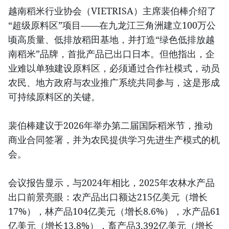
越南稻米行业协会（VIETRISA）主席裴伯棒介绍了
“超级原料区”项目——在九龙江三角洲建立100万公
顷高质量、低排放稻田基地，并打造“绿色低排放越
南稻米”品牌，首批产品已出口日本。但他指出，企
业难以单独建设原料区，必须通过合作社模式，动员
农民、地方政府与农业推广系统共同参与，这是形成
可持续原料区的关键。
裴伯棒建议于2026年举办第二届国际稻米节，推动
商业合同签署，并为农民提供学习先进生产模式的机
会。
会议报告显示，与2024年相比，2025年农林水产品
出口前景亮眼：农产品出口额达215亿美元（增长
17%），林产品104亿美元（增长8.6%），水产品61
亿美元（增长13.8%），畜产品3.392亿美元（增长