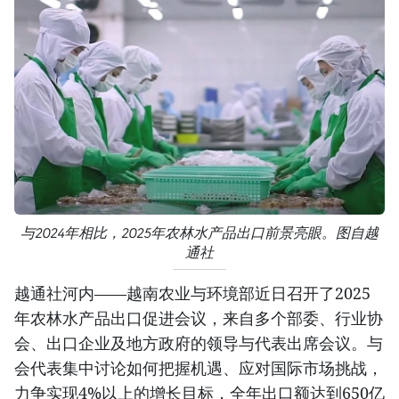
与2024年相比，2025年农林水产品出口前景亮眼。图自越
通社
越通社河内——越南农业与环境部近日召开了2025
年农林水产品出口促进会议，来自多个部委、行业协
会、出口企业及地方政府的领导与代表出席会议。与
会代表集中讨论如何把握机遇、应对国际市场挑战，
力争实现4%以上的增长目标，全年出口额达到650亿