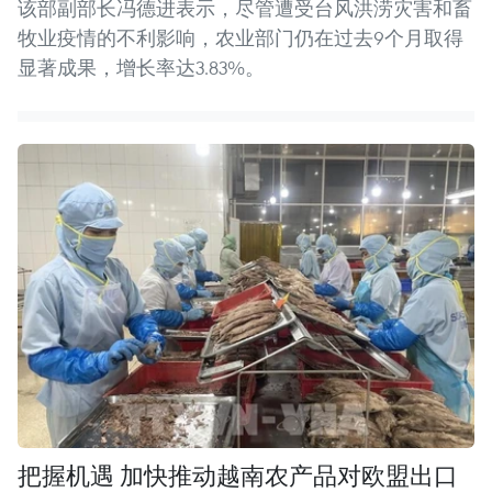
该部副部长冯德进表示，尽管遭受台风洪涝灾害和畜
牧业疫情的不利影响，农业部门仍在过去9个月取得
显著成果，增长率达3.83%。
把握机遇 加快推动越南农产品对欧盟出口