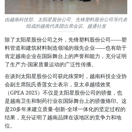
由越南科技部、太阳星股份公司、先锋塑料股份公司等代表
组成的越南代表团出席会议。越通社发
除了太阳星股份公司之外，先锋塑料股份公司——塑
料管道和建筑材料制造领域的领先企业——也有助于
肯定越南企业在国际舞台上的声誉和能力，充分证明
了生产力-国家质量运动的广泛性传播。
在谈到太阳星股份公司获此殊荣时，越南科技企业协
会副主席阮氏香莲女士表示，亚太卓越绩效奖
（GPEA 2025）不仅是太阳星股份公司的骄傲，也
是越南卫生和制药行业在国际舞台上的骄傲烙印。这
是20多年来建立质量-创新-全球一体化的坚定过程的
结果，充分证明了越南品牌在该地区的竞争力和地
位。