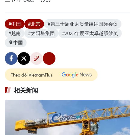
#中国
#北京
#第三十届亚太质量组织国际会议
#越南
#太阳星集团
#2025年度亚太卓越绩效奖
中国
Theo dõi VietnamPlus
相关新闻