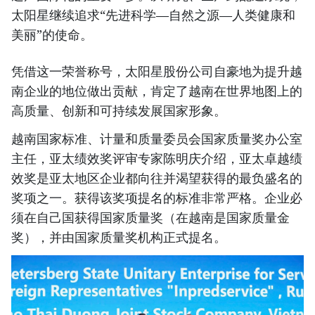
太阳星继续追求“先进科学—自然之源—人类健康和
美丽”的使命。
凭借这一荣誉称号，太阳星股份公司自豪地为提升越
南企业的地位做出贡献，肯定了越南在世界地图上的
高质量、创新和可持续发展国家形象。
越南国家标准、计量和质量委员会国家质量奖办公室
主任，亚太绩效奖评审专家陈明庆介绍，亚太卓越绩
效奖是亚太地区企业都向往并渴望获得的最负盛名的
奖项之一。获得该奖项提名的标准非常严格。企业必
须在自己国获得国家质量奖（在越南是国家质量金
奖），并由国家质量奖机构正式提名。