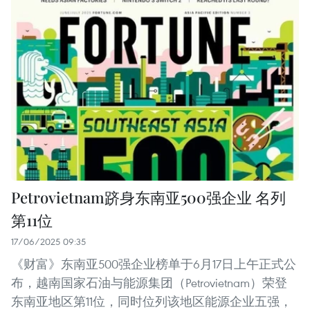
Petrovietnam跻身东南亚500强企业 名列
第11位
17/06/2025 09:35
《财富》东南亚500强企业榜单于6月17日上午正式公
布，越南国家石油与能源集团（Petrovietnam）荣登
东南亚地区第11位，同时位列该地区能源企业五强，