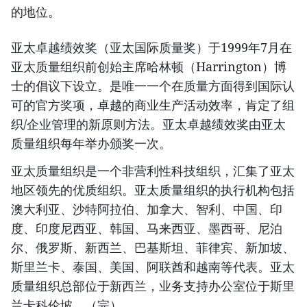
的地位。
亚太卓越绩效奖（亚太国际质量奖）于1999年7月在
亚太质量组织前创始主席哈林顿（Harrington）博
士的倡议下设立。是唯一一个在质量方面得到国际认
可的官方奖项，卓越的商业生产活动效率，肯定了组
织/企业管理的新原则方法。亚太卓越绩效奖由亚太
质量组织每年举办颁奖一次。
亚太质量组织是一个非营利性科技组织，汇集了亚太
地区领先的优质组织。亚太质量组织的执行机构包括
澳大利亚、沙特阿拉伯、加拿大、智利、中国、印
度、印度尼西亚、韩国、马来西亚、墨西哥、尼泊
尔、俄罗斯、新西兰、巴基斯坦、菲律宾、新加坡、
斯里兰卡、泰国、美国、阿联酋和越南等代表。亚太
质量组织总部位于新西兰，业务支持办公室位于斯里
兰卡科伦坡。（完）