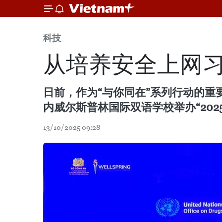
科技
从培养安全上网习
日前，作为“与你同在”系列行动的重
内威尔斯普林国际双语学校举办“202
13/10/2025 09:28