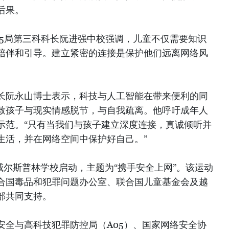
后果。
05局第三科科长阮进强中校强调，儿童不仅需要知识
陪伴和引导。建立紧密的连接是保护他们远离网络风
长阮永山博士表示，科技与人工智能在带来便利的同
致孩子与现实情感脱节，与自我疏离。他呼吁成年人
示范。“只有当我们与孩子建立深度连接，真诚倾听并
生活，并在网络空间中保护好自己。”
威尔斯普林学校启动，主题为“携手安全上网”。该运动
合国毒品和犯罪问题办公室、联合国儿童基金会及越
部共同支持。
安全与高科技犯罪防控局（A05）、国家网络安全协