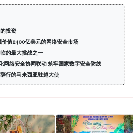
商的投资
挖掘价值2400亿美元的网络安全市场
面临的最大挑战之一
化网络安全协同联动 筑牢国家数字安全防线
见辞行的马来西亚驻越大使