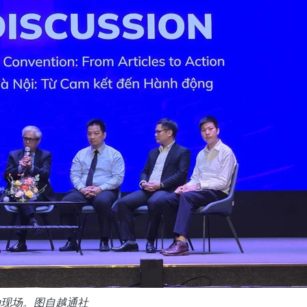
动现场。图自越通社