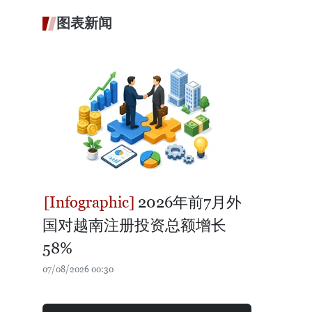
图表新闻
2026年前7月外
国对越南注册投资总额增长
58%
07/08/2026 00:30