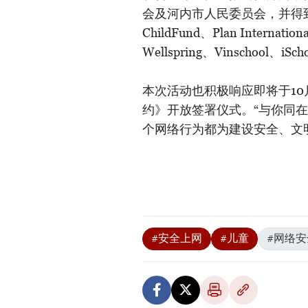
会及河内市人民委员会，并得到公安
ChildFund、Plan Internati
Wellspring、Vinschool
本次活动也积极响应即将于10
约》开放签署仪式。“与你同
个网络行为都为建设安全、文
#安全上网
#儿童
#网络安