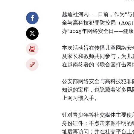
越通社河内——日前，作为“
全与高科技犯罪防控局（A0
办“2025年网络安全日——健
本次活动旨在传播儿童网络安
及家长和教师共同参与，为儿
在越南签署的《联合国打击网
公安部网络安全与高科技犯罪
知识的宝库，也隐藏着诸多风
上网习惯入手。
针对青少年等社交媒体主要使
身份证件；不点击来源不明的
址后再访问；并在社交平台上