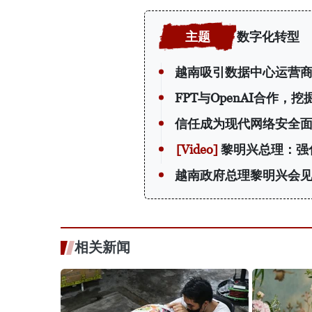
数字化转型
越南吸引数据中心运营
FPT与OpenAI合作，
信任成为现代网络安全
黎明兴总理：强
越南政府总理黎明兴会
相关新闻