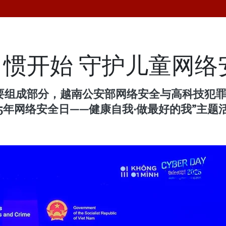
惯开始 守护儿童网络
要组成部分，越南公安部网络安全与高科技犯罪
5年网络安全日——健康自我·做最好的我”主题