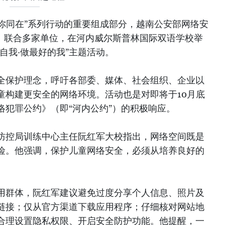
与你同在”系列行动的重要组成部分，越南公安部网络安
5）联合多家单位，在河内威尔斯普林国际双语学校举
康自我·做最好的我”主题活动。
全保护理念，呼吁各部委、媒体、社会组织、企业以
童构建更安全的网络环境。活动也是对即将于10月底
络犯罪公约》（即“河内公约”）的积极响应。
防控局训练中心主任阮红军大校指出，网络空间既是
险。他强调，保护儿童网络安全，必须从培养良好的
用群体，阮红军建议避免过度分享个人信息、照片及
链接；仅从官方渠道下载应用程序；仔细核对网站地
合理设置隐私权限、开启安全防护功能。他提醒，一