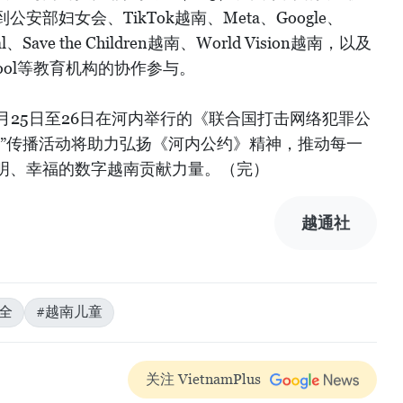
部妇女会、TikTok越南、Meta、Google、
onal、Save the Children越南、World Vision越南，以及
、iSchool等教育机构的协作参与。
月25日至26日在河内举行的《联合国打击网络犯罪公
在”传播活动将助力弘扬《河内公约》精神，推动每一
明、幸福的数字越南贡献力量。（完）
越通社
全
#越南儿童
关注 VietnamPlus