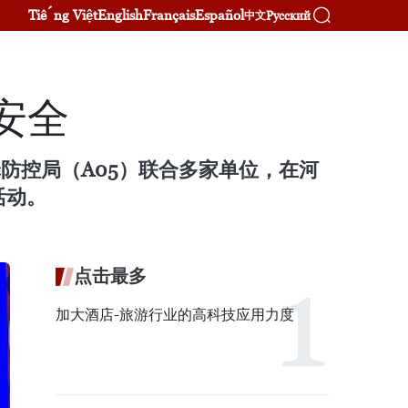
Tiếng Việt
English
Français
Español
Русский
中文
安全
防控局（A05）联合多家单位，在河
活动。
点击最多
加大酒店-旅游行业的高科技应用力度