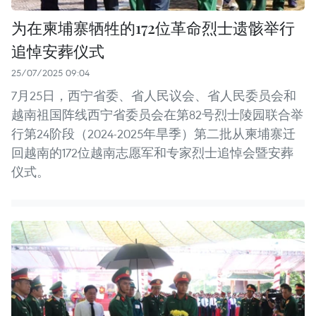
为在柬埔寨牺牲的172位革命烈士遗骸举行
追悼安葬仪式
25/07/2025 09:04
7月25日，西宁省委、省人民议会、省人民委员会和
越南祖国阵线西宁省委员会在第82号烈士陵园联合举
行第24阶段（2024-2025年旱季）第二批从柬埔寨迁
回越南的172位越南志愿军和专家烈士追悼会暨安葬
仪式。