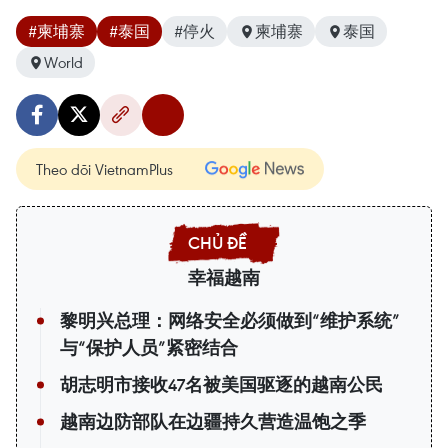
#柬埔寨
#泰国
#停火
柬埔寨
泰国
World
Theo dõi VietnamPlus
幸福越南
黎明兴总理：网络安全必须做到“维护系统”
与“保护人员”紧密结合
胡志明市接收47名被美国驱逐的越南公民
越南边防部队在边疆持久营造温饱之季