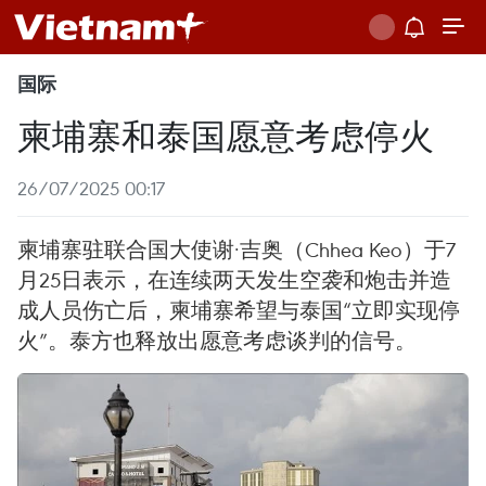
国际
柬埔寨和泰国愿意考虑停火
26/07/2025 00:17
柬埔寨驻联合国大使谢·吉奥（Chhea Keo）于7
月25日表示，在连续两天发生空袭和炮击并造
成人员伤亡后，柬埔寨希望与泰国“立即实现停
火”。泰方也释放出愿意考虑谈判的信号。