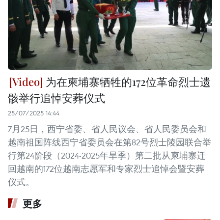
为在柬埔寨牺牲的172位革命烈士遗
骸举行追悼安葬仪式
25/07/2025 14:44
7月25日，西宁省委、省人民议会、省人民委员会和
越南祖国阵线西宁省委员会在第82号烈士陵园联合举
行第24阶段（2024-2025年旱季）第二批从柬埔寨迁
回越南的172位越南志愿军和专家烈士追悼会暨安葬
仪式。
更多