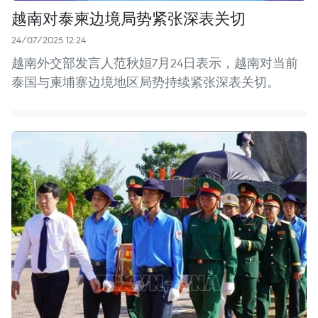
越南对泰柬边境局势紧张深表关切
24/07/2025 12:24
越南外交部发言人范秋姮7月24日表示，越南对当前
泰国与柬埔寨边境地区局势持续紧张深表关切。