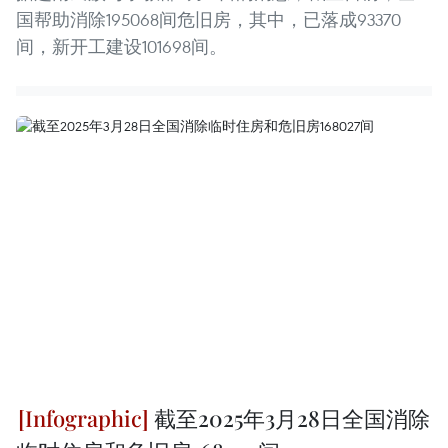
国帮助消除195068间危旧房，其中，已落成93370
间，新开工建设101698间。
截至2025年3月28日全国消除