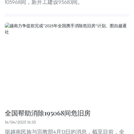
105968间，新开工建设95683间。
全国帮助消除195068间危旧房
14/04/2025 16:35
据越南民族与宗教部4月13日的消息，截至目前，全