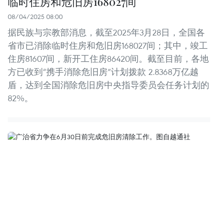
临时住房和危旧房168027间
08/04/2025 08:00
据民族与宗教部消息，截至2025年3月28日，全国各
省市已消除临时住房和危旧房168027间；其中，竣工
住房81607间，新开工住房86420间。截至目前，各地
方已收到“携手消除危旧房”计划拨款 2.8368万亿越
盾，达到全国消除危旧房中央指导委员会任务计划的
82%。