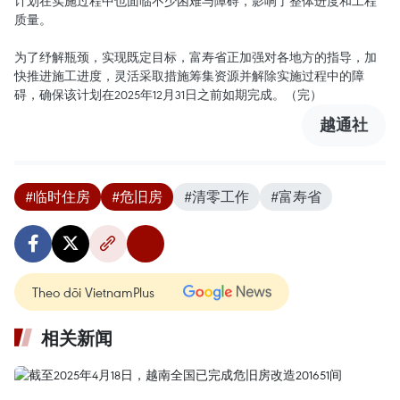
计划在实施过程中也面临不少困难与障碍，影响了整体进度和工程
质量。
为了纾解瓶颈，实现既定目标，富寿省正加强对各地方的指导，加
快推进施工进度，灵活采取措施筹集资源并解除实施过程中的障
碍，确保该计划在2025年12月31日之前如期完成。（完）
越通社
#临时住房
#危旧房
#清零工作
#富寿省
Theo dõi VietnamPlus
相关新闻