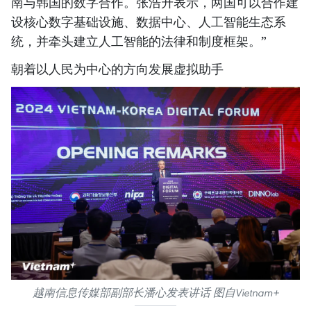
南与韩国的数字合作。张浩升表示，两国可以合作建
设核心数字基础设施、数据中心、人工智能生态系
统，并牵头建立人工智能的法律和制度框架。”
朝着以人民为中心的方向发展虚拟助手
越南信息传媒部副部长潘心发表讲话 图自Vietnam+