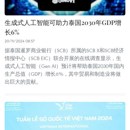
生成式人工智能可助力泰国2030年GDP增
长6%
20/11/2024 08:57
据泰国暹罗商业银行（SCB）所属的SCB X和SCB经济
情报中心（SCB EIC）联合开展的在线调查显示，生
成式人工智能（Gen AI）预计将帮助泰国2030年国内
生产总值（GDP）增长6%，其中贸易和制造业将做
出巨大的贡献。