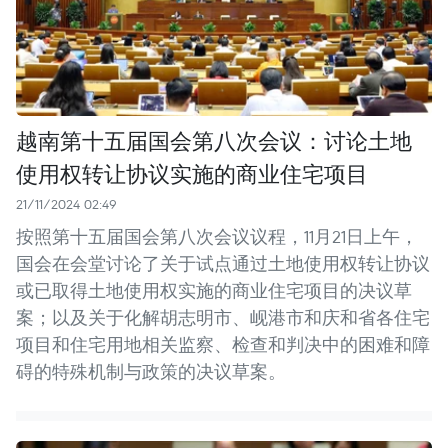
越南第十五届国会第八次会议：讨论土地
使用权转让协议实施的商业住宅项目
21/11/2024 02:49
按照第十五届国会第八次会议议程，11月21日上午，
国会在会堂讨论了关于试点通过土地使用权转让协议
或已取得土地使用权实施的商业住宅项目的决议草
案；以及关于化解胡志明市、岘港市和庆和省各住宅
项目和住宅用地相关监察、检查和判决中的困难和障
碍的特殊机制与政策的决议草案。