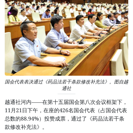
国会代表表决通过《药品法若干条款修改补充法》。图自越
通社
越通社河内——在第十五届国会第八次会议框架下，
11月21日下午，在座的426名国会代表（占国会代表
总数的88.94%）投赞成票，通过了《药品法若干条
款修改补充法》。