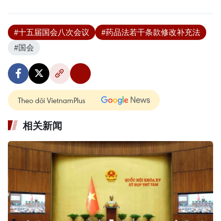
#十五届国会八次会议
#药品法若干条款修改补充法
#国会
Theo dõi VietnamPlus
相关新闻