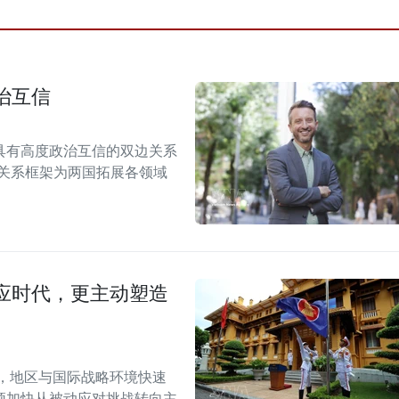
治互信
具有高度政治互信的双边关系
伴关系框架为两国拓展各领域
应时代，更主动塑造
段，地区与国际战略环境快速
须加快从被动应对挑战转向主