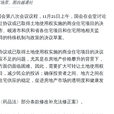
议场景。图自越通社
会第八次会议议程，11月21日上午，国会在会堂讨论
让协议或已取得土地使用权实施的商业住宅项目的决
市、岘港市和庆和省各住宅项目和住宅用地相关监
碍的特殊机制与政策的决议草案。
协议或已取得土地使用权实施的商业住宅项目的决议
应不足的问题，尤其是在房地产价格攀升的背景下，
方面仍面临困难。因此，需要扩大可转让土地使用权
目，减少民众的投诉；确保投资者之间、地方之间在
住宅供应的稳定，促进房地产市场的透明度和健康发
〈药品法〉部分条款修改补充法修正案》。