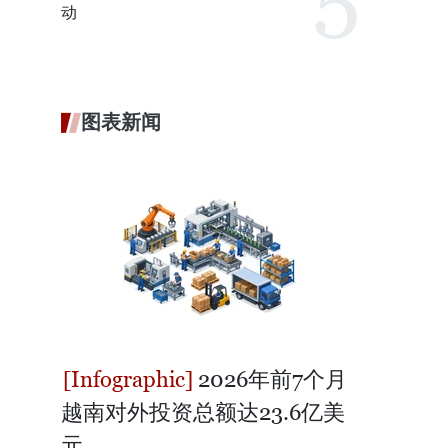
动
图表新闻
2026年前7个月
越南对外投资总额达23.6亿美
元