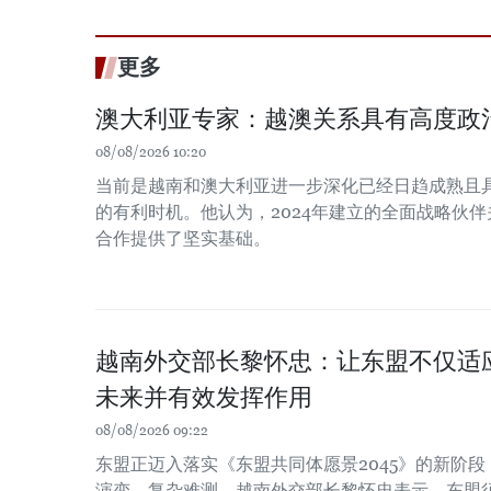
更多
澳大利亚专家：越澳关系具有高度政
08/08/2026 10:20
当前是越南和澳大利亚进一步深化已经日趋成熟且
的有利时机。他认为，2024年建立的全面战略伙
合作提供了坚实基础。
越南外交部长黎怀忠：让东盟不仅适
未来并有效发挥作用
08/08/2026 09:22
东盟正迈入落实《东盟共同体愿景2045》的新阶
演变、复杂难测。越南外交部长黎怀忠表示，东盟