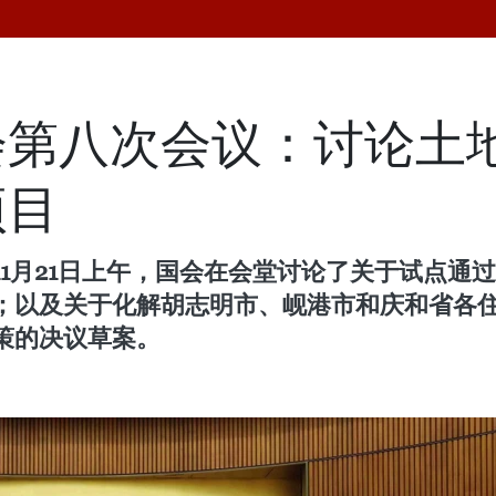
会第八次会议：讨论土
项目
1月21日上午，国会在会堂讨论了关于试点通
；以及关于化解胡志明市、岘港市和庆和省各
策的决议草案。