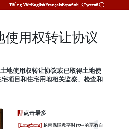
Tiếng Việt
English
Français
Español
Русский
中文
地使用权转让协议
过土地使用权转让协议或已取得土地使
住宅项目和住宅用地相关监察、检查和
点击最多
越南保障数字时代中的宗教自