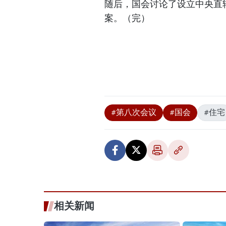
随后，国会讨论了设立中央直
案。（完）
#第八次会议
#国会
#住宅
相关新闻