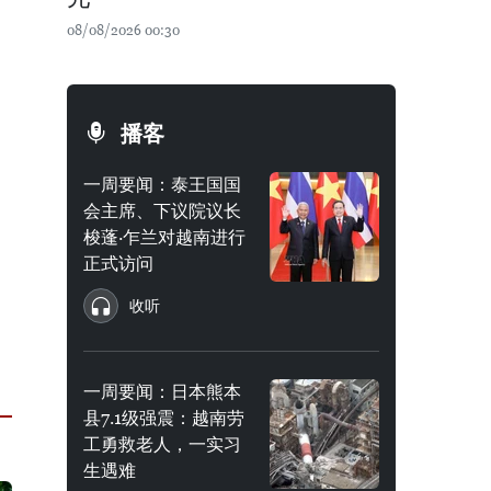
08/08/2026 00:30
播客
一周要闻：泰王国国
会主席、下议院议长
梭蓬·乍兰对越南进行
正式访问
收听
一周要闻：日本熊本
县7.1级强震：越南劳
工勇救老人，一实习
生遇难