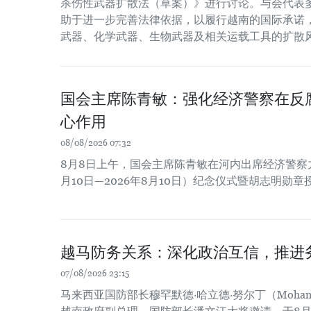
杀伤性武器扩散法（草案）》进行讨论。与会代表
助于进一步完善法律依据，以履行越南的国际承诺
武器、化学武器、生物武器及相关运载工具的扩散
国会主席陈青敏：强化经济警察在反
心作用
08/08/2026 07:32
8月8日上午，国会主席陈青敏在河内出席经济警察力量
月10日—2026年8月10日）纪念仪式暨胡志明勋
越马防务关系：深化政治互信，推进
07/08/2026 23:15
马来西亚国防部长穆罕默德·哈立德·努尔丁（Mohamed Kh