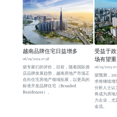
越南品牌住宅日益增多
受益于政
场有望重
06/09/2024 07:58
据专家们的评价，目前，随着国际酒
06/05/2023 07
店品牌发展趋势，越南房地产市场正
据预测，20
在向住宅房地产领域拓展，以更高的
求将继续增
标准开发品牌住宅（Branded
分析人士认
Residences）。
将成为房地
力企业，尤
金流。