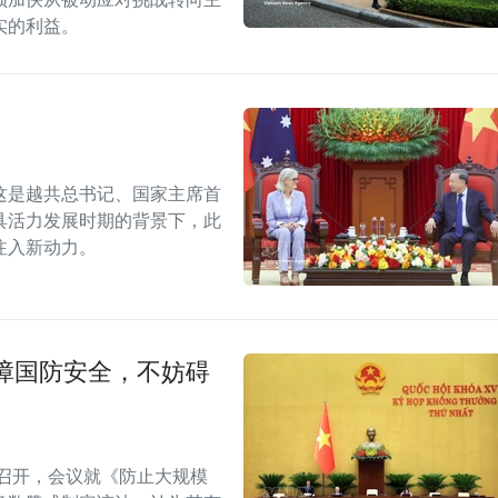
实的利益。
这是越共总书记、国家主席首
具活力发展时期的背景下，此
注入新动力。
障国防安全，不妨碍
召开，会议就《防止大规模