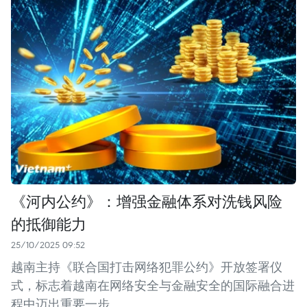
《河内公约》：增强金融体系对洗钱风险
的抵御能力
25/10/2025 09:52
越南主持《联合国打击网络犯罪公约》开放签署仪
式，标志着越南在网络安全与金融安全的国际融合进
程中迈出重要一步。