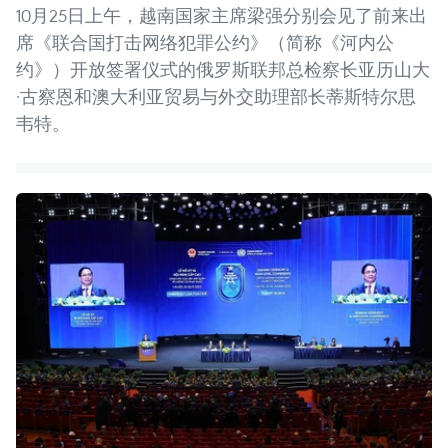
10月25日上午，越南国家主席梁强分别会见了前来出
席《联合国打击网络犯罪公约》（简称《河内公
约》）开放签署仪式的俄罗斯联邦总检察长亚历山大
·古察恩和澳大利亚贸易与外交助理部长蒂斯特尔思
韦特。