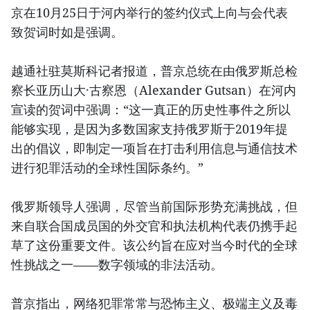
京在10月25日于河内举行的签约仪式上向与会代表
致贺词时如是强调。
越通社驻莫斯科记者报道，普京总统在由俄罗斯总检
察长亚历山大·古察恩（Alexander Gutsan）在河内
宣读的贺词中强调：“这一真正的历史性事件之所以
能够实现，是因为多数国家支持俄罗斯于2019年提
出的倡议，即制定一项旨在打击利用信息与通信技术
进行犯罪活动的全球性国际条约。”
俄罗斯领导人强调，尽管当前国际形势充满挑战，但
来自联合国成员国的外交官和执法机构代表仍携手起
草了这份重要文件。该公约旨在应对当今时代的全球
性挑战之一——数字领域的非法活动。
普京指出，网络犯罪常常与恐怖主义、极端主义及毒