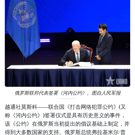
俄罗斯联邦代表签署《河内公约》。图自人民军报
越通社莫斯科——联合国《打击网络犯罪公约》(又
称《河内公约》)签署仪式是具有历史意义的事件，
该《公约》在俄罗斯当初提出的倡议基础上制定，并
得到大多数国家的支持。俄罗斯总统弗拉基米尔·普