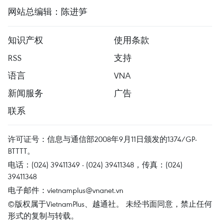
网站总编辑：陈进笋
知识产权
使用条款
RSS
支持
语言
VNA
新闻服务
广告
联系
许可证号：信息与通信部2008年9月11日颁发的1374/GP-
BTTTT。
电话：(024) 39411349 - (024) 39411348，传真：(024)
39411348
电子邮件：
vietnamplus@vnanet.vn
©版权属于VietnamPlus、越通社。 未经书面同意，禁止任何
形式的复制与转载。