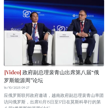
政府副总理裴青山出席第八届“俄
罗斯能源周”论坛
16/10/2025 09:27
应俄罗斯联邦政府邀请，越南政府副总理裴青山率团
访问俄罗斯，出席10月15日至17日在莫斯科举行的第