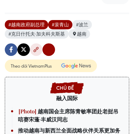
#越南政府副总理
#裴青山
#波兰
#克日什托夫·加夫科夫斯基
越南
Theo dõi VietnamPlus
融入国际
越南国会主席陈青敏率团赴老挝吊
唁赛宋蓬·丰威汉同志
推动越南与新西兰全面战略伙伴关系更加务