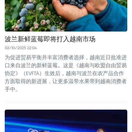
波兰新鲜蓝莓即将打入越南市场
02/10/2025 22:04
为促进贸易平衡并丰富消费者选择，越南近日批准进
口来自波兰的新鲜蓝莓。这是《越南与欧盟自由贸易
协定》（EVFTA）生效后，越南与波兰在农产品合作
方面取得的新进展，让更多温带水果带到越南消费者
手中。