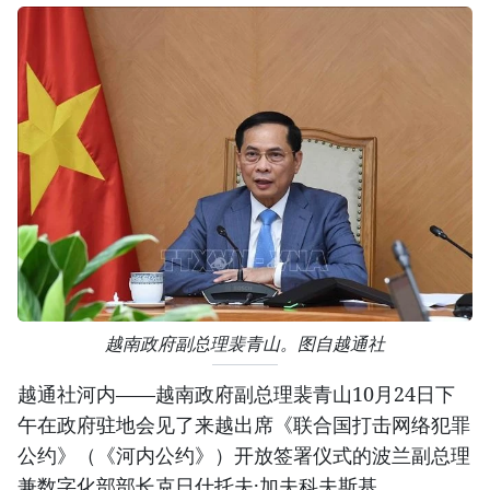
越南政府副总理裴青山。图自越通社
越通社河内——越南政府副总理裴青山10月24日下
午在政府驻地会见了来越出席《联合国打击网络犯罪
公约》（《河内公约》）开放签署仪式的波兰副总理
兼数字化部部长克日什托夫·加夫科夫斯基