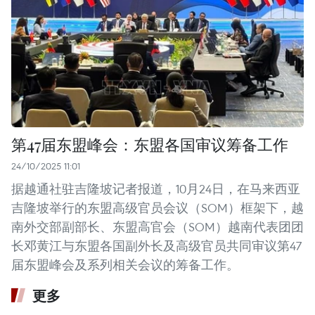
第47届东盟峰会：东盟各国审议筹备工作
24/10/2025 11:01
据越通社驻吉隆坡记者报道，10月24日，在马来西亚
吉隆坡举行的东盟高级官员会议（SOM）框架下，越
南外交部副部长、东盟高官会（SOM）越南代表团团
长邓黄江与东盟各国副外长及高级官员共同审议第47
届东盟峰会及系列相关会议的筹备工作。
更多