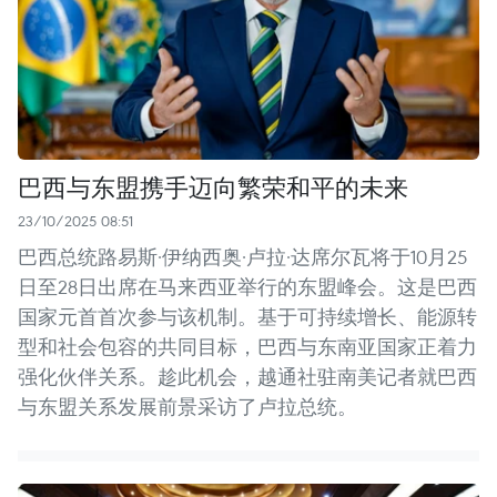
巴西与东盟携手迈向繁荣和平的未来
23/10/2025 08:51
巴西总统路易斯·伊纳西奥·卢拉·达席尔瓦将于10月25
日至28日出席在马来西亚举行的东盟峰会。这是巴西
国家元首首次参与该机制。基于可持续增长、能源转
型和社会包容的共同目标，巴西与东南亚国家正着力
强化伙伴关系。趁此机会，越通社驻南美记者就巴西
与东盟关系发展前景采访了卢拉总统。