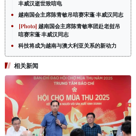
丰威汉逝世致唁电
越南国会主席陈青敏吊唁赛宋蓬·丰威汉同志
越南国会主席陈青敏率团赴老挝吊
唁赛宋蓬·丰威汉同志
科技将成为越南与澳大利亚关系的新动力
相关新闻