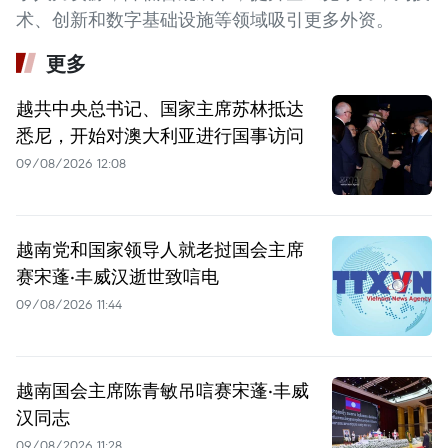
术、创新和数字基础设施等领域吸引更多外资。
更多
越共中央总书记、国家主席苏林抵达
悉尼，开始对澳大利亚进行国事访问
09/08/2026 12:08
越南党和国家领导人就老挝国会主席
赛宋蓬·丰威汉逝世致唁电
09/08/2026 11:44
越南国会主席陈青敏吊唁赛宋蓬·丰威
汉同志
09/08/2026 11:28