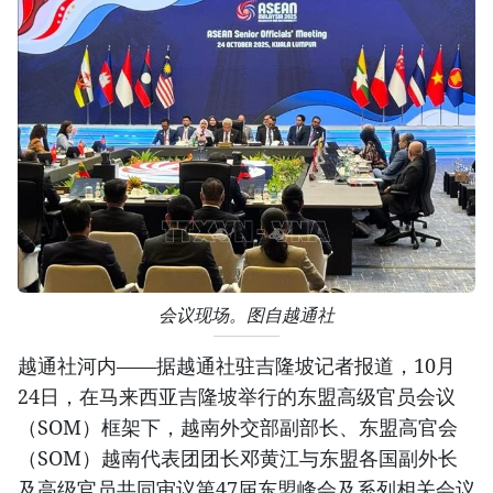
会议现场。图自越通社
越通社河内——据越通社驻吉隆坡记者报道，10月
24日，在马来西亚吉隆坡举行的东盟高级官员会议
（SOM）框架下，越南外交部副部长、东盟高官会
（SOM）越南代表团团长邓黄江与东盟各国副外长
及高级官员共同审议第47届东盟峰会及系列相关会议