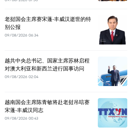
老挝国会主席赛宋蓬·丰威汉逝世的特
别公报
09/08/2026 06:34
越共中央总书记、国家主席苏林启程
对澳大利亚和新西兰进行国事访问
09/08/2026 02:04
越南国会主席陈青敏将赴老挝吊唁赛
宋蓬·丰威汉同志
09/08/2026 00:43