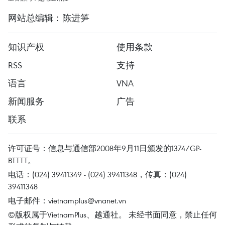
网站总编辑：陈进笋
知识产权
使用条款
RSS
支持
语言
VNA
新闻服务
广告
联系
许可证号：信息与通信部2008年9月11日颁发的1374/GP-
BTTTT。
电话：(024) 39411349 - (024) 39411348，传真：(024)
39411348
电子邮件：
vietnamplus@vnanet.vn
©版权属于VietnamPlus、越通社。 未经书面同意，禁止任何