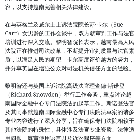
容，以支持越南完善相关法律建设。
在与英格兰及威尔士上诉法院院长苏·卡尔（Sue
Carr）女男爵的工作会谈中，双方就审判工作与法官
培训进行深入交流。黎明智院长表示，越南最高人民
法院正在推进司法改革，不断提升审判质量与法官素
质，以满足人民的期望。卡尔高度评价越方的努力，
并分享英国在增强公众对司法机关信任方面的经验。
黎明智还与英国上诉法院高级法官理查德·斯诺登
（Richard Snowden）举行工作会谈，重点讨论越
南国际金融中心专门法院法的起草工作。斯诺登法官
及其同事就越南国际金融中心专门法院法草案的诸多
专业内容进行了深入分享，旨在确保专门法院相较于
其他法院的特殊性，具体涉及法官专业资质、法律适
用问题、庭审使用语言以及诉讼程序等方面。