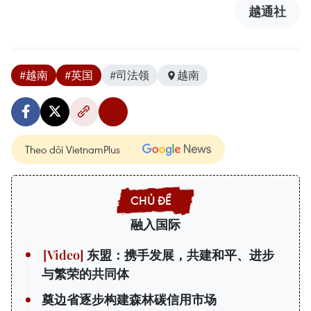
越通社
#越南
#英国
#司法领
越南
Theo dõi VietnamPlus
融入国际
东盟：携手发展，共建和平、进步
与繁荣的共同体
奠边省逐步构建森林碳信用市场