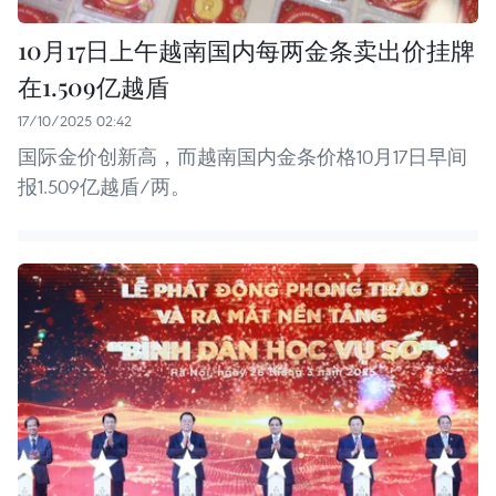
10月17日上午越南国内每两金条卖出价挂牌
在1.509亿越盾
17/10/2025 02:42
国际金价创新高，而越南国内金条价格10月17日早间
报1.509亿越盾/两。