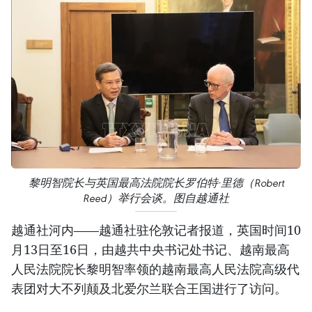
黎明智院长与英国最高法院院长罗伯特·里德（Robert
Reed）举行会谈。图自越通社
越通社河内——越通社驻伦敦记者报道，英国时间10
月13日至16日，由越共中央书记处书记、越南最高
人民法院院长黎明智率领的越南最高人民法院高级代
表团对大不列颠及北爱尔兰联合王国进行了访问。