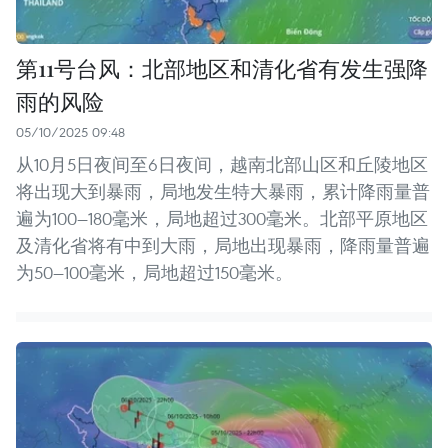
第11号台风：北部地区和清化省有发生强降
雨的风险
05/10/2025 09:48
从10月5日夜间至6日夜间，越南北部山区和丘陵地区
将出现大到暴雨，局地发生特大暴雨，累计降雨量普
遍为100—180毫米，局地超过300毫米。北部平原地区
及清化省将有中到大雨，局地出现暴雨，降雨量普遍
为50—100毫米，局地超过150毫米。