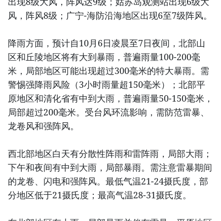
出现8级大风，阵风达9级；姑苏岛观测站出现6级大
风，阵风8级；广宁-海防沿海地区出现6至7级阵风。
降雨方面，预计自10月6日凌晨至7日夜间，北部山
区和丘陵地区将有大到暴雨，普遍雨量100-200毫
米，局部地区可能出现超过300毫米的特大暴雨。需
警惕强降雨风险（3小时雨量超150毫米）；北部平
原地区和清化省有中到大雨，普遍雨量50-150毫米，
局部超过200毫米。受台风环流影响，需防范雷暴、
龙卷风和强阵风。
西北部地区白天有分散性阵雨和雷阵雨，局部大雨；
下午和夜间有中到大雨，局部暴雨。需注意雷暴期间
的龙卷、闪电和强阵风。最低气温21-24摄氏度，部
分地区低于21摄氏度；最高气温28-31摄氏度。