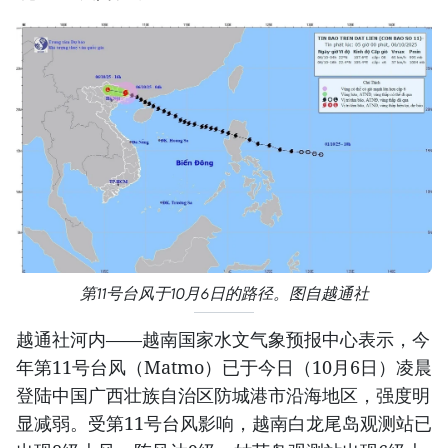
第11号台风于10月6日的路径。图自越通社
越通社河内——越南国家水文气象预报中心表示，今
年第11号台风（Matmo）已于今日（10月6日）凌晨
登陆中国广西壮族自治区防城港市沿海地区，强度明
显减弱。受第11号台风影响，越南白龙尾岛观测站已