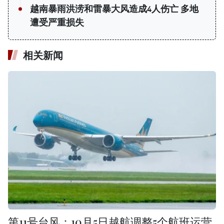
越南暴雨洪涝和雷暴大风造成4人伤亡 多地
遭受严重损失
相关新闻
第11号台风：10月5日越航调整5个航班运营