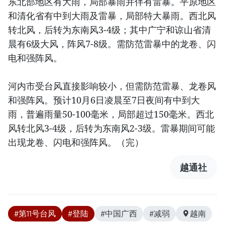
东北部地区有大雨，局部暴雨并伴有雷暴。平原地区
和清化省有中到大雨及雷暴，局部特大暴雨。西北风
转北风，后转为东南风3-4级；其中广宁和谅山省清
晨有6级大风，阵风7-8级。需防范雷暴中的龙卷、闪
电和强阵风。
河内市受台风直接影响较小，但需防范雷暴、龙卷风
和强阵风。预计10月6日凌晨至7日夜间有中到大
雨，普遍雨量50-100毫米，局部超过150毫米。西北
风转北风3-4级，后转为东南风2-3级。雷暴期间可能
出现龙卷、闪电和强阵风。（完）
越通社
#第11号台风
#登陆
#中国广西
#减弱
越南