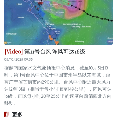
第11号台风阵风可达16级
05/10/2025 09:35
据越南国家水文气象预报中心消息，截至10月5日13
时，第11号台风中心位于中国雷州半岛以东海域，距
离广宁省芒街市约290公里。台风中心附近最大风力
达12至13级（相当于每小时118至149公里），阵风可达
16级，正以每小时20至25公里的速度向西偏西北方向
移动。
更多