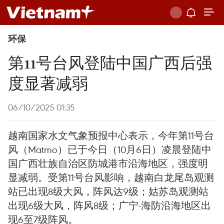
环保
第11号台风登陆中国广西后强
度显著减弱
06/10/2025 01:35
越南国家水文气象预报中心表示，今年第11号台
风（Matmo）已于今日（10月6日）凌晨登陆中
国广西壮族自治区防城港市沿海地区，强度明
显减弱。受第11号台风影响，越南白龙尾岛观测
站已出现8级大风，阵风达9级；姑苏岛观测站
出现6级大风，阵风8级；广宁-海防沿海地区出
现6至7级阵风。