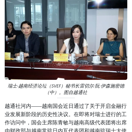
瑞士-越南经济论坛（SVEF）秘书长雷切尔·阮·伊森施密德
（中）。图自越通社
越通社河内——越南国会近日通过了关于开启金融行
业发展新阶段的历史性决议。在即将对瑞士进行的工
作访问中，国会主席陈青敏与越南高级代表团将出席
由财政部与越南常驻日内瓦代表团和越南驻瑞士大使