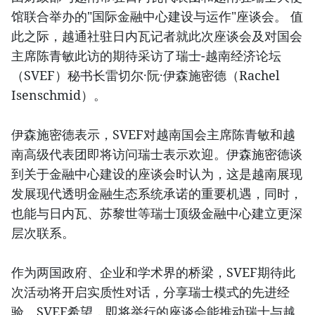
馆联合举办的"国际金融中心建设与运作"座谈会。 值
此之际，越通社驻日内瓦记者就此次座谈会及对国会
主席陈青敏此访的期待采访了瑞士-越南经济论坛
（SVEF）秘书长雷切尔·阮·伊森施密德（Rachel
Isenschmid）。
伊森施密德表示，SVEF对越南国会主席陈青敏和越
南高级代表团即将访问瑞士表示欢迎。伊森施密德谈
到关于金融中心建设的座谈会时认为，这是越南展现
发展现代透明金融生态系统承诺的重要机遇，同时，
也能与日内瓦、苏黎世等瑞士顶级金融中心建立更深
层次联系。
作为两国政府、企业和学术界的桥梁，SVEF期待此
次活动将开启实质性对话，分享瑞士模式的先进经
验。SVEF希望，即将举行的座谈会能推动瑞士与越