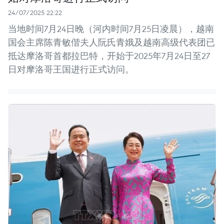
24/07/2025 22:22
当地时间7月24日晚（河内时间7月25日凌晨），越南
国会主席陈青敏偕夫人阮氏青娥及越南高级代表团已
抵达摩洛哥首都拉巴特，开始于2025年7月24日至27
日对摩洛哥王国进行正式访问。