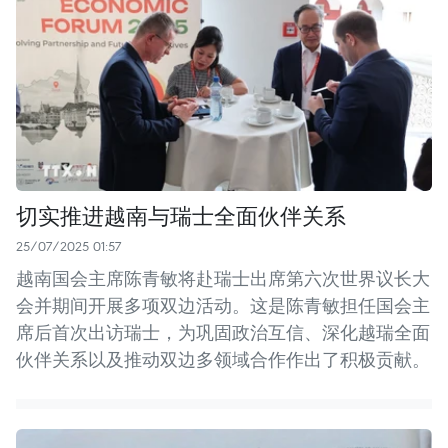
切实推进越南与瑞士全面伙伴关系
25/07/2025 01:57
越南国会主席陈青敏将赴瑞士出席第六次世界议长大
会并期间开展多项双边活动。这是陈青敏担任国会主
席后首次出访瑞士，为巩固政治互信、深化越瑞全面
伙伴关系以及推动双边多领域合作作出了积极贡献。