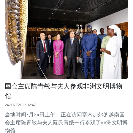
国会主席陈青敏与夫人参观非洲文明博物
馆
24/07/2025 12:47
当地时间7月24日上午，正在访问塞内加尔的越南国
会主席陈青敏与夫人阮氏青娥一行参观了非洲文明博
物馆。