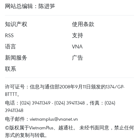
网站总编辑：陈进笋
知识产权
使用条款
RSS
支持
语言
VNA
新闻服务
广告
联系
许可证号：信息与通信部2008年9月11日颁发的1374/GP-
BTTTT。
电话：(024) 39411349 - (024) 39411348，传真：(024)
39411348
电子邮件：
vietnamplus@vnanet.vn
©版权属于VietnamPlus、越通社。 未经书面同意，禁止任何
形式的复制与转载。