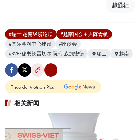
越通社
#瑞士-越南经济论坛
#越南国会主席陈青敏
#国际金融中心建设
#座谈会
#SVEF秘书长雷切尔·阮·伊森施密德
瑞士
越南
Theo dõi VietnamPlus
相关新闻