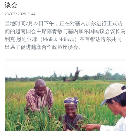
谈会
23/07/2025 21:44
当地时间7月23日下午，正在对塞内加尔进行正式访
问的越南国会主席陈青敏与塞内加尔国民议会议长马
利克·恩迪亚耶（Malick Ndiaye）在首都达喀尔共同
出席了促进越塞合作政策座谈会。