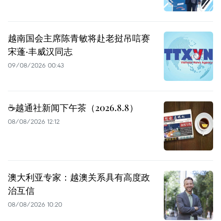
越南国会主席陈青敏将赴老挝吊唁赛
宋蓬·丰威汉同志
09/08/2026 00:43
☕️越通社新闻下午茶（2026.8.8）
08/08/2026 12:12
澳大利亚专家：越澳关系具有高度政
治互信
08/08/2026 10:20