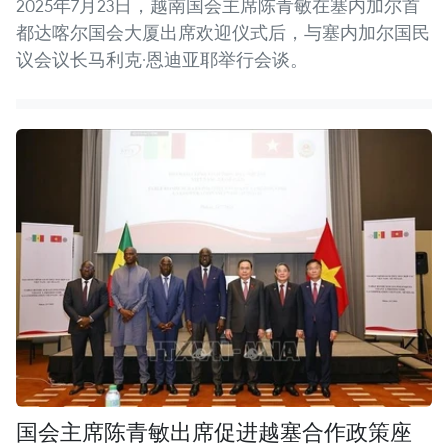
2025年7月23日，越南国会主席陈青敏在塞内加尔首
都达喀尔国会大厦出席欢迎仪式后，与塞内加尔国民
议会议长马利克·恩迪亚耶举行会谈。
国会主席陈青敏出席促进越塞合作政策座