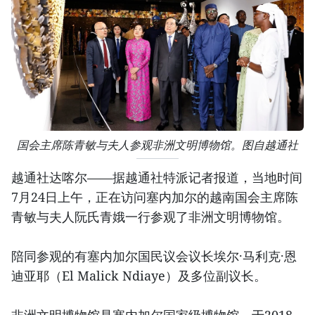
国会主席陈青敏与夫人参观非洲文明博物馆。图自越通社
越通社达喀尔——据越通社特派记者报道，当地时间
7月24日上午，正在访问塞内加尔的越南国会主席陈
青敏与夫人阮氏青娥一行参观了非洲文明博物馆。
陪同参观的有塞内加尔国民议会议长埃尔·马利克·恩
迪亚耶（El Malick Ndiaye）及多位副议长。