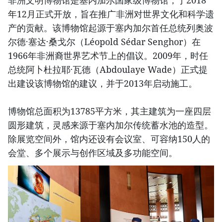
非洲文明博物馆是塞内加尔国家级博物馆，于2018
年12月正式开放，旨在推广非洲对世界文化和科学遗
产的贡献。该博物馆起源于塞内加尔首任总统列奥波
尔德·塞达·桑戈尔（Léopold Sédar Senghor）在
1966年非洲裔世界艺术节上的倡议。2009年，时任
总统阿卜杜拉耶·瓦德（Abdoulaye Wade）正式提
出建设该博物馆的建议，并于2013年启动施工。
博物馆总面积为13785平方米，其主建筑为一座四层
圆形建筑，灵感来源于塞内加尔传统蓄水池的造型。
除展览空间外，馆内还设有会议室、可容纳150人的
会堂、多个展示与创作区域及多功能空间。