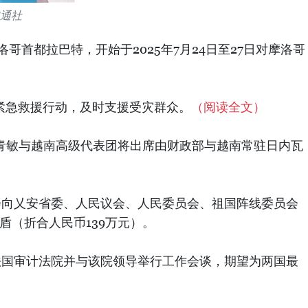
通社
哥首都拉巴特，开始于2025年7月24日至27日对摩洛哥
展紧急救援行动，及时支援受灾群众。
（阅读全文）
青敏与越南高级代表团将出席由财政部与越南常驻日内瓦
会向乂安省委、人民议会、人民委员会、祖国阵线委员会
盾（折合人民币139万元）。
了法国审计法院并与该院领导举行工作会谈，期望为两国最