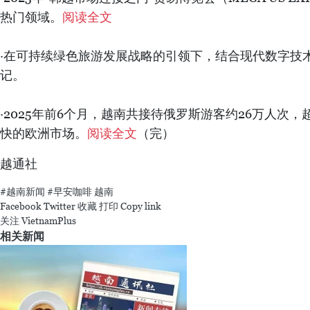
热门领域。
阅读全文
·在可持续绿色旅游发展战略的引领下，结合现代数字技
记。
·2025年前6个月，越南共接待俄罗斯游客约26万人次
快的欧洲市场。
阅读全文
（完）
越通社
#越南新闻
#早安咖啡
越南
Facebook
Twitter
收藏
打印
Copy link
关注 VietnamPlus
相关新闻