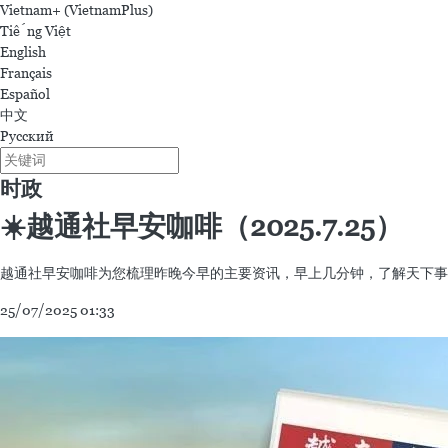
Vietnam+ (VietnamPlus)
Tiếng Việt
English
Français
Español
中文
Русский
时政
☀️越通社早安咖啡（2025.7.25）
越通社早安咖啡为您梳理昨晚今早的主要资讯，早上几分钟，了解天下事
25/07/2025 01:33