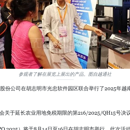
参观者了解在展览上展出的产品。图自越通社
司在胡志明市光忠软件园区联合举行了2025年越南广告与娱乐周
就《国会关于延长农业用地免税期限的第216/2025/QH
 EXPO 2025）将于8月14日至16日在胡志明市举行