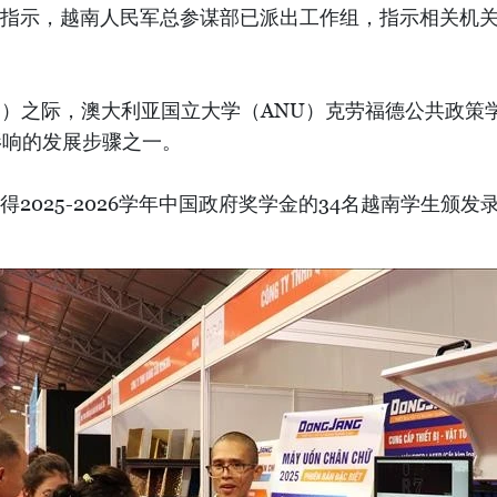
部的指示，越南人民军总参谋部已派出工作组，指示相关机
之际，澳大利亚国立大学（ANU）克劳福德公共政策学院(Crawford S
影响的发展步骤之一。
得2025-2026学年中国政府奖学金的34名越南学生颁