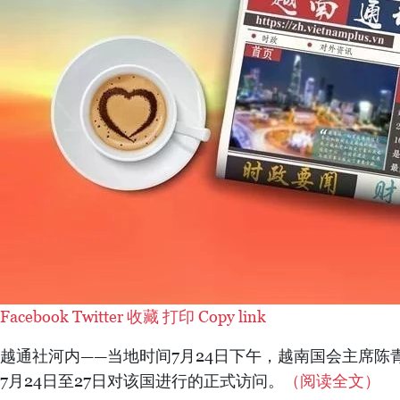
Facebook
Twitter
收藏
打印
Copy link
越通社河内——当地时间7月24日下午，越南国会主席
7月24日至27日对该国进行的正式访问。
（阅读全文）