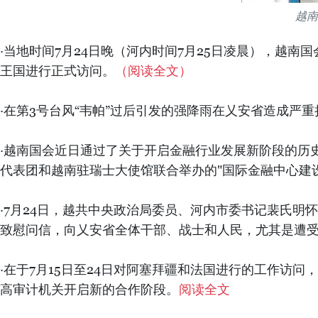
越南
·当地时间7月24日晚（河内时间7月25日凌晨），越南
王国进行正式访问。
（阅读全文）
·在第3号台风“韦帕”过后引发的强降雨在乂安省造成严
·越南国会近日通过了关于开启金融行业发展新阶段的历
代表团和越南驻瑞士大使馆联合举办的"国际金融中心建
·7月24日，越共中央政治局委员、河内市委书记裴氏
致慰问信，向乂安省全体干部、战士和人民，尤其是遭受
·在于7月15日至24日对阿塞拜疆和法国进行的工作
高审计机关开启新的合作阶段。
阅读全文