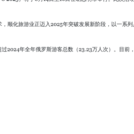
术，顺化旅游业正迈入2025年突破发展新阶段，以一系
，超过2024年全年俄罗斯游客总数（23.23万人次）。