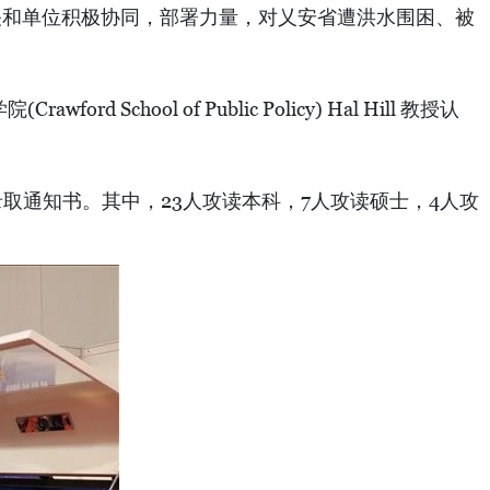
关和单位积极协同，部署力量，对乂安省遭洪水围困、被
chool of Public Policy) Hal Hill 教授认
发录取通知书。其中，23人攻读本科，7人攻读硕士，4人攻