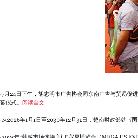
·7月24日下午，胡志明市广告协会同东南广告与贸易促进股份公
幕仪式。
阅读全文
·从2026年1月1日至2030年12月31日，越南财政部
·2025年“韩越市场连接之门“贸易博览会（MEGA US