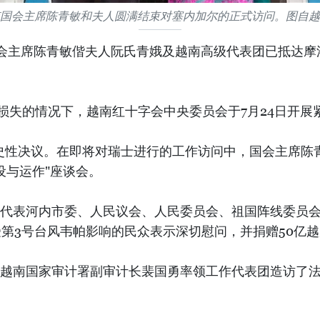
国会主席陈青敏和夫人圆满结束对塞内加尔的正式访问。图自越
国会主席陈青敏偕夫人阮氏青娥及越南高级代表团已抵达摩洛
重损失的情况下，越南红十字会中央委员会于7月24日开
史性决议。在即将对瑞士进行的工作访问中，国会主席陈
设与运作"座谈会。
明怀代表河内市委、人民议会、人民委员会、祖国阵线委员
第3号台风韦帕影响的民众表示深切慰问，并捐赠50亿越
访问，越南国家审计署副审计长裴国勇率领工作代表团造访