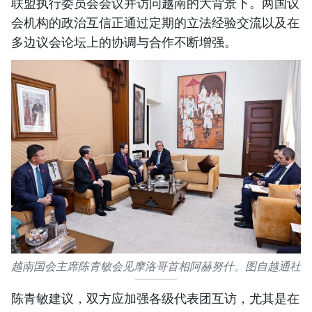
联盟执行委员会会议并访问越南的大背景下。两国议
会机构的政治互信正通过定期的立法经验交流以及在
多边议会论坛上的协调与合作不断增强。
越南国会主席陈青敏会见摩洛哥首相阿赫努什。图自越通社
陈青敏建议，双方应加强各级代表团互访，尤其是在