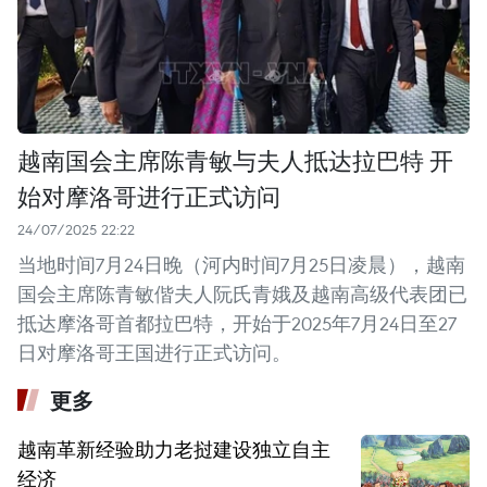
越南国会主席陈青敏与夫人抵达拉巴特 开
始对摩洛哥进行正式访问
24/07/2025 22:22
当地时间7月24日晚（河内时间7月25日凌晨），越南
国会主席陈青敏偕夫人阮氏青娥及越南高级代表团已
抵达摩洛哥首都拉巴特，开始于2025年7月24日至27
日对摩洛哥王国进行正式访问。
更多
越南革新经验助力老挝建设独立自主
经济