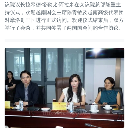
议院议长拉希德·塔勒比·阿拉米在众议院总部隆重主
持仪式，欢迎越南国会主席陈青敏及越南高级代表团
对摩洛哥王国进行正式访问。欢迎仪式结束后，双方
举行了会谈，并共同签署了两国国会间的合作协议。