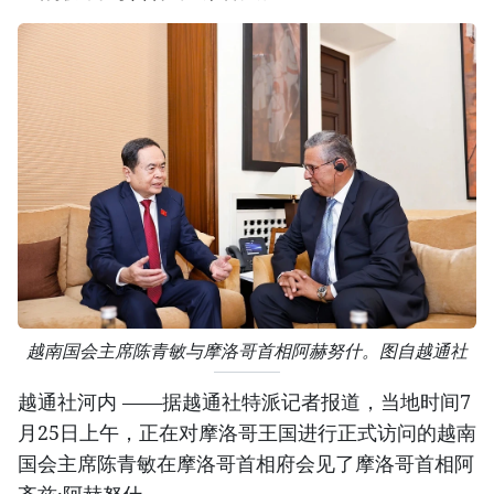
越南国会主席陈青敏与摩洛哥首相阿赫努什。图自越通社
越通社河内 ——据越通社特派记者报道，当地时间7
月25日上午，正在对摩洛哥王国进行正式访问的越南
国会主席陈青敏在摩洛哥首相府会见了摩洛哥首相阿