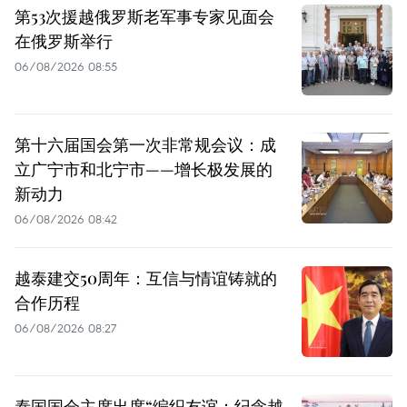
第53次援越俄罗斯老军事专家见面会
在俄罗斯举行
06/08/2026 08:55
第十六届国会第一次非常规会议：成
立广宁市和北宁市——增长极发展的
新动力
06/08/2026 08:42
越泰建交50周年：互信与情谊铸就的
合作历程
06/08/2026 08:27
泰国国会主席出席“编织友谊：纪念越