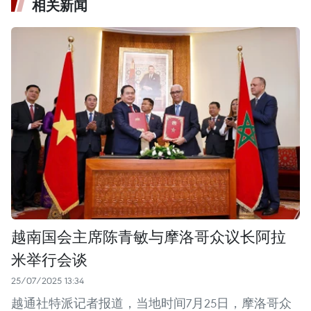
相关新闻
越南国会主席陈青敏与摩洛哥众议长阿拉
米举行会谈
25/07/2025 13:34
越通社特派记者报道，当地时间7月25日，摩洛哥众