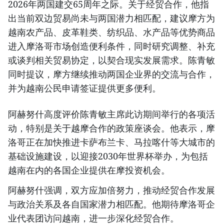
2026年两国建交65周年之际。关于经贸合作，他指
出当前双边贸易尚未与两国潜力相匹配，建议摩方为
越南农产品、皮革鞋类、纺织品、水产品等优势商品
进入摩洛哥市场创造便利条件，同时研究调整、补充
或谈判相关贸易协定，以契合现实发展需求。陈青敏
同时提议，摩方继续推动两国企业界的交流与合作，
并为越南公民申请签证提供更多便利。
阿赫努什高度评价陈青敏主席此访期间举行的各项活
动，特别是关于越摩合作的政策座谈会。他表示，摩
洛哥正在加快推进卡萨布兰卡、马拉喀什等大城市的
基础设施建设，以迎接2030年世界杯举办，为包括
越南在内的各国企业提供在摩投资机会。
阿赫努什强调，双方应加倍努力，推动经贸合作发展
与政治关系及各自国家潜力相匹配。他期待摩洛哥企
业代表团访问越南，进一步深化经贸合作。