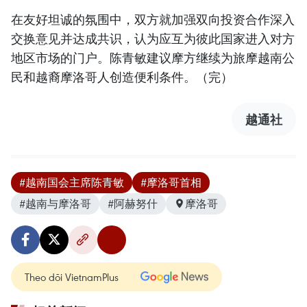
在友好坦诚的氛围中，双方就加强双向投资合作深入
交换意见并达成共识，认为应互为彼此国家进入对方
地区市场的门户。陈青敏建议摩方继续为旅摩越南公
民和越裔摩洛哥人创造便利条件。（完）
越通社
#越南国会主席陈青敏
#摩洛哥首相
#越南与摩洛哥
#阿赫努什
摩洛哥
Theo dõi VietnamPlus