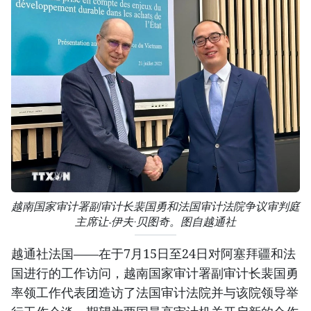
越南国家审计署副审计长裴国勇和法国审计法院争议审判庭
主席让-伊夫·贝图奇。图自越通社
越通社法国——在于7月15日至24日对阿塞拜疆和法
国进行的工作访问，越南国家审计署副审计长裴国勇
率领工作代表团造访了法国审计法院并与该院领导举