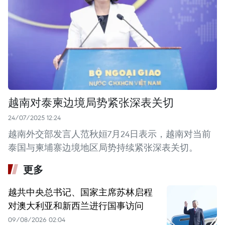
越南对泰柬边境局势紧张深表关切
24/07/2025 12:24
越南外交部发言人范秋姮7月24日表示，越南对当前
泰国与柬埔寨边境地区局势持续紧张深表关切。
更多
越共中央总书记、国家主席苏林启程
对澳大利亚和新西兰进行国事访问
09/08/2026 02:04