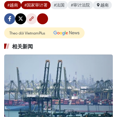
#越南
#国家审计署
#法国
#审计法院
越南
Theo dõi VietnamPlus
相关新闻