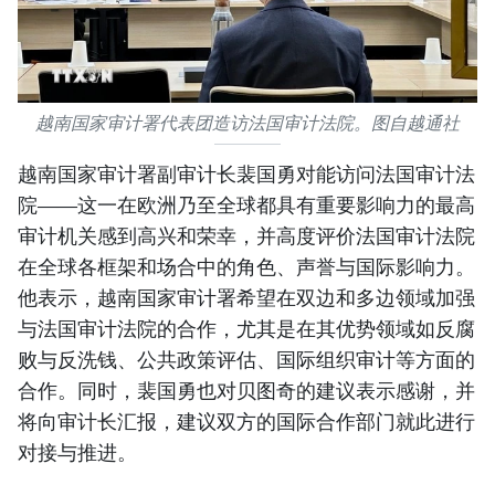
越南国家审计署代表团造访法国审计法院。图自越通社
越南国家审计署副审计长裴国勇对能访问法国审计法
院——这一在欧洲乃至全球都具有重要影响力的最高
审计机关感到高兴和荣幸，并高度评价法国审计法院
在全球各框架和场合中的角色、声誉与国际影响力。
他表示，越南国家审计署希望在双边和多边领域加强
与法国审计法院的合作，尤其是在其优势领域如反腐
败与反洗钱、公共政策评估、国际组织审计等方面的
合作。同时，裴国勇也对贝图奇的建议表示感谢，并
将向审计长汇报，建议双方的国际合作部门就此进行
对接与推进。