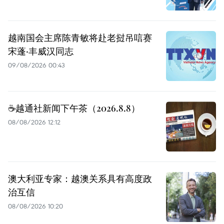
越南国会主席陈青敏将赴老挝吊唁赛
宋蓬·丰威汉同志
09/08/2026 00:43
☕️越通社新闻下午茶（2026.8.8）
08/08/2026 12:12
澳大利亚专家：越澳关系具有高度政
治互信
08/08/2026 10:20