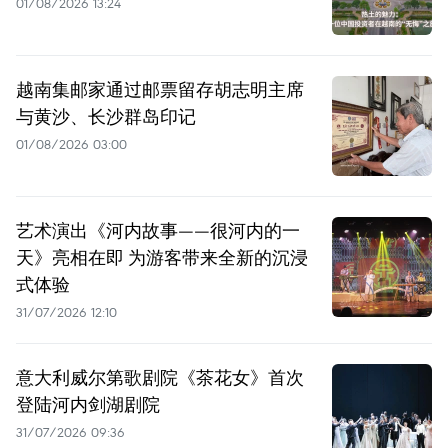
01/08/2026 13:24
越南集邮家通过邮票留存胡志明主席
与黄沙、长沙群岛印记
01/08/2026 03:00
艺术演出《河内故事——很河内的一
天》亮相在即 为游客带来全新的沉浸
式体验
31/07/2026 12:10
意大利威尔第歌剧院《茶花女》首次
登陆河内剑湖剧院
31/07/2026 09:36