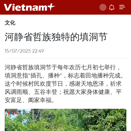
文化
河静省哲族独特的填洞节
15/07/2025 22:49
河静省哲族填洞节于每年农历七月初七举行，
填洞意指“插孔、播种”，标志着田地播种完成。
这个时候村民欢度节日，感谢天地恩泽，祈求
风调雨顺、五谷丰登；祝愿大家身体健康、平
安富足、阖家幸福。