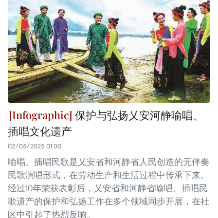
保护与弘扬乂安河静喻唱、
插唱文化遗产
02/05/2025 01:00
喻唱、插唱民歌是乂安省和河静省人民创造的无伴奏
民歌演唱形式，在劳动生产和生活过程中传承下来。
经过10年荣获表彰后，乂安省和河静省喻唱、插唱民
歌遗产的保护和弘扬工作在多个领域同步开展，在社
区中引起了热烈反响。