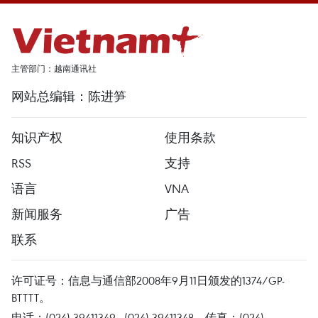
主管部门：越南通讯社
网站总编辑：陈进笋
知识产权
使用条款
RSS
支持
语言
VNA
新闻服务
广告
联系
许可证号：信息与通信部2008年9月11日颁发的1374/GP-
BTTTT。
电话：(024) 39411349 - (024) 39411348，传真：(024)