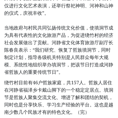
仅进行文化艺术表演，还举行祭祀神明、河神和山神
的仪式，庆祝丰收”。
当地政府与村民共同弘扬传统文化价值，使填洞节成
为具有代表性的文化旅游产品，为促进绕竹村的经济
社会发展做出了贡献。河静省文化体育旅游厅副厅长
陈春良表示：“我们研究、恢复了哲族填洞节，同时
制定计划，指导各级机关特别是人民群众每年大规
模、系统性地组织举办填洞节，把该节日打造成河静
省哲族人的重要传统节日”。
绕竹村目前有46户哲族家庭，共157人。哲族人居住
在河静省福泽乡卡戴山脚下的一个稳定定居点。填洞
节是哲族人聚集交流文化、增进了解和团结的契机，
同时也是分享快乐、学习生产经验的平台。这也是越
南少数几个民族才有的特色文化。（完）