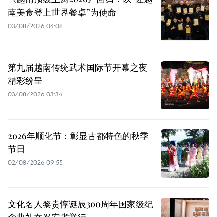
南美食登上世界餐桌”为使命
03/08/2026 04:08
第九届越南传统武术国际节开幕之夜
精彩纷呈
03/08/2026 03:34
2026年顺化节：彰显古都特色的秋季
节日
02/08/2026 09:55
文化名人黎贵惇诞辰300周年国家级纪
念典礼在兴安省举行