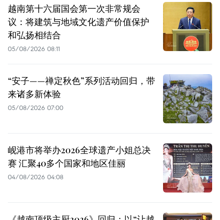
越南第十六届国会第一次非常规会
议：将建筑与地域文化遗产价值保护
和弘扬相结合
05/08/2026 08:11
“安子——禅定秋色”系列活动回归，带
来诸多新体验
05/08/2026 07:00
岘港市将举办2026全球遗产小姐总决
赛 汇聚40多个国家和地区佳丽
04/08/2026 04:08
《越南顶级主厨2026》回归：以“让越