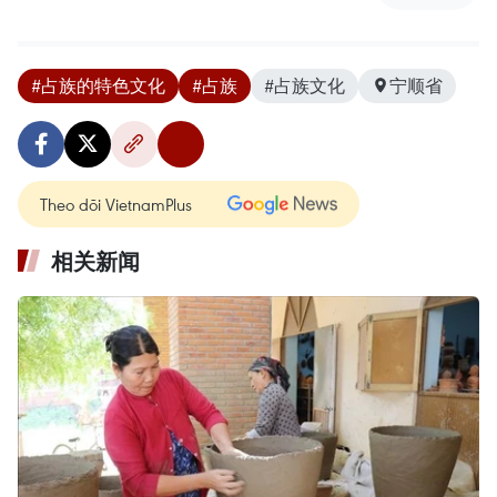
#占族的特色文化
#占族
#占族文化
宁顺省
Theo dõi VietnamPlus
相关新闻