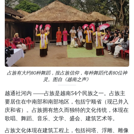
占族有大约80种舞蹈，按占族信仰，每种舞蹈代表80位神
灵。图自《越南之声》
越通社河内 ——占族是越南54个民族之一。占族主
要居住在中南部和南部地区，包括宁顺省（现已并入
庆和省）。占族拥有悠久而独特的文化传统，体现在
歌唱、舞蹈、音乐、文学、盛会、建筑艺术等。
占族文化体现在建筑工程上，包括祠塔、浮雕、雕像