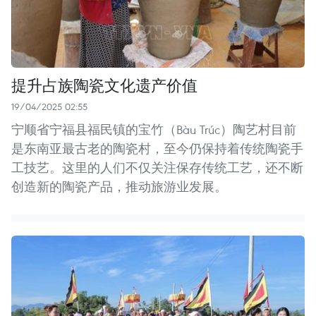
提升占族陶瓷文化遗产价值
19/04/2025 02:55
宁顺省宁福县福民镇的宝竹（Bàu Trúc）陶艺村目前
是东南亚最古老的陶瓷村，至今仍保持着传统陶瓷手
工技艺。这里的人们不仅关注保存传统工艺，还不断
创造新的陶瓷产品，推动旅游业发展。