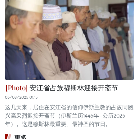
安江省占族穆斯林迎接开斋节
05/03/2025 01:15
这几天来，居住在安江省的信仰伊斯兰教的占族同胞
兴高采烈迎接开斋节（伊斯兰历1446年—公历2025
年）。这是穆斯林最重要、最神圣的节日。
更多