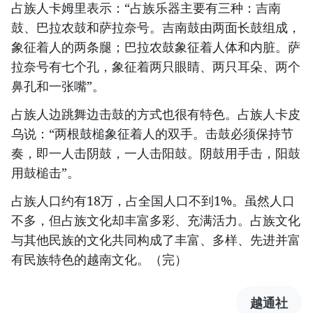
占族人卡姆里表示：“占族乐器主要有三种：吉南
鼓、巴拉农鼓和萨拉奈号。吉南鼓由两面长鼓组成，
象征着人的两条腿；巴拉农鼓象征着人体和内脏。萨
拉奈号有七个孔，象征着两只眼睛、两只耳朵、两个
鼻孔和一张嘴”。
占族人边跳舞边击鼓的方式也很有特色。占族人卡皮
乌说：“两根鼓槌象征着人的双手。击鼓必须保持节
奏，即一人击阴鼓，一人击阳鼓。阴鼓用手击，阳鼓
用鼓槌击”。
占族人口约有18万，占全国人口不到1%。虽然人口
不多，但占族文化却丰富多彩、充满活力。占族文化
与其他民族的文化共同构成了丰富、多样、先进并富
有民族特色的越南文化。（完）
越通社