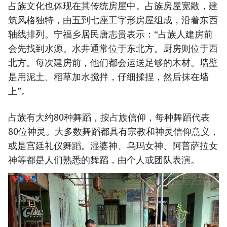
占族文化也体现在其传统房屋中。占族房屋宽敞，建
筑风格独特，由五到七座工字形房屋组成，沿着东西
轴线排列。宁福乡居民唐志贵表示：“占族人建房前
会先找到水源。水井通常位于东北方。厨房则位于西
北方。每次建房前，他们都会运送足够的木材。墙壁
是用泥土、稻草加水搅拌，仔细揉捏，然后抹在墙
上”。
占族有大约80种舞蹈，按占族信仰，每种舞蹈代表
80位神灵。大多数舞蹈都具有宗教和神灵信仰意义，
或是宫廷礼仪舞蹈。湿婆神、乌玛女神、阿普萨拉女
神等都是人们熟悉的舞蹈，由个人或团队表演。