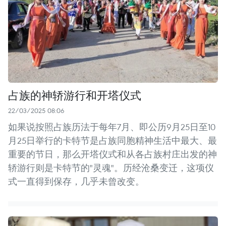
占族的神轿游行和开塔仪式
22/03/2025 08:06
如果说按照占族历法于每年7月、即公历9月25日至10
月25日举行的卡特节是占族同胞精神生活中最大、最
重要的节日，那么开塔仪式和从各占族村庄出发的神
轿游行则是卡特节的"灵魂"。历经沧桑变迁，这项仪
式一直得到保存，几乎未曾改变。