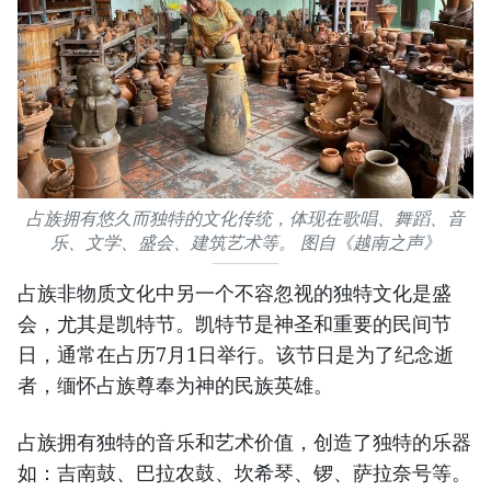
占族拥有悠久而独特的文化传统，体现在歌唱、舞蹈、音
乐、文学、盛会、建筑艺术等。 图自《越南之声》
占族非物质文化中另一个不容忽视的独特文化是盛
会，尤其是凯特节。凯特节是神圣和重要的民间节
日，通常在占历7月1日举行。该节日是为了纪念逝
者，缅怀占族尊奉为神的民族英雄。
占族拥有独特的音乐和艺术价值，创造了独特的乐器
如：吉南鼓、巴拉农鼓、坎希琴、锣、萨拉奈号等。