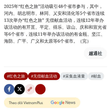
2025年“红色之旅”活动吸引48个省市参与，其中，
河内、胡志明市、林同、乂安和清化等5个省市连续
13次举办“红色之旅” 无偿献血活动，连续12年举办
该活动的有芹苴、平定、得乐、谅山、庆和和宣光省
等6个省市，连续11年举办该活动的有金瓯、坚江、
海防、广平、广义和太原等6个省市。（完）
越通社
#红色之旅
#无偿献血活动
#采集血液量
#献血
Theo dõi VietnamPlus