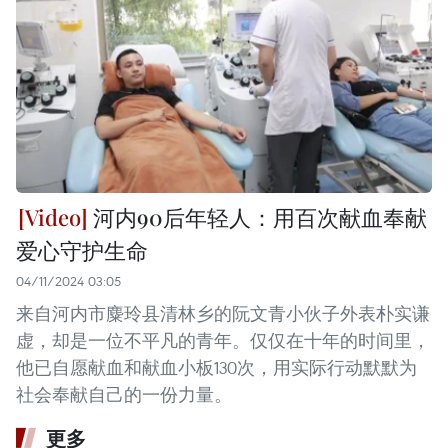
河内90后年轻人：用百次献血奉献
爱心守护生命
04/11/2024 03:05
来自河内市麋玲县清林乡的阮文青小伙子外表朴实谦
虚，却是一位不平凡的青年。仅仅在十年的时间里，
他已自愿献血和献血小板130次，用实际行动默默为
社会奉献自己的一份力量。
更多