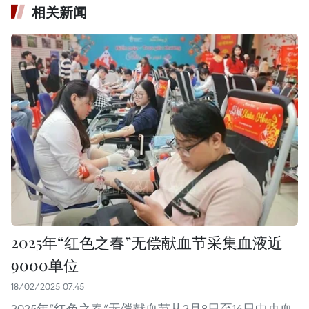
相关新闻
2025年“红色之春”无偿献血节采集血液近
9000单位
18/02/2025 07:45
2025年“红色之春”无偿献血节从2月8日至16日中央血