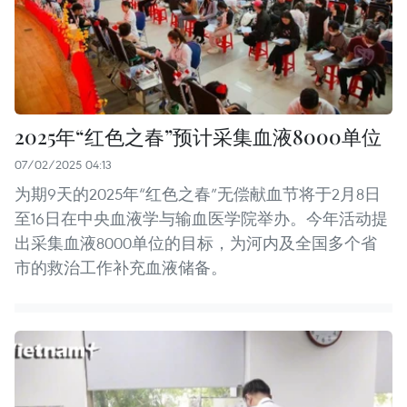
2025年“红色之春”预计采集血液8000单位
07/02/2025 04:13
为期9天的2025年“红色之春”无偿献血节将于2月8日
至16日在中央血液学与输血医学院举办。今年活动提
出采集血液8000单位的目标，为河内及全国多个省
市的救治工作补充血液储备。