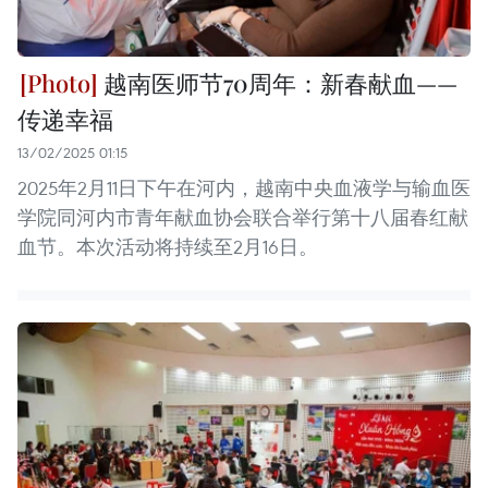
越南医师节70周年：新春献血——
传递幸福
13/02/2025 01:15
2025年2月11日下午在河内，越南中央血液学与输血医
学院同河内市青年献血协会联合举行第十八届春红献
血节。本次活动将持续至2月16日。