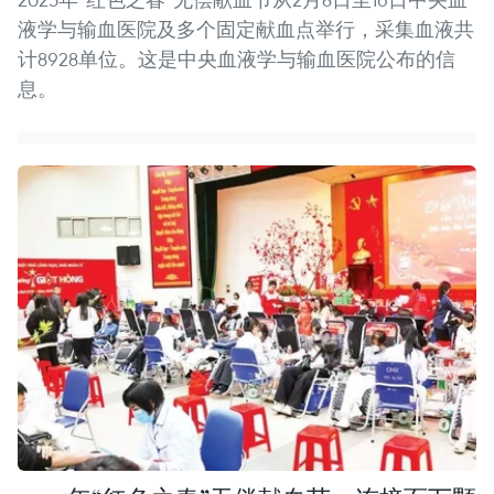
液学与输血医院及多个固定献血点举行，采集血液共
计8928单位。这是中央血液学与输血医院公布的信
息。