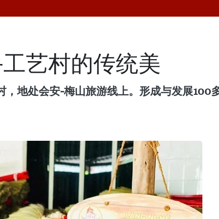
手工艺村的传统美
，地处会安-梅山旅游线上。形成与发展100