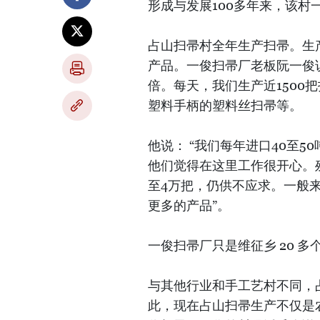
形成与发展100多年来，该村
占山扫帚村全年生产扫帚。生
产品。一俊扫帚厂老板阮一俊
倍。每天，我们生产近1500
塑料手柄的塑料丝扫帚等。
他说： “我们每年进口40至5
他们觉得在这里工作很开心。
至4万把，仍供不应求。一般
更多的产品”。
一俊扫帚厂只是维征乡 20 多
与其他行业和手工艺村不同，
此，现在占山扫帚生产不仅是