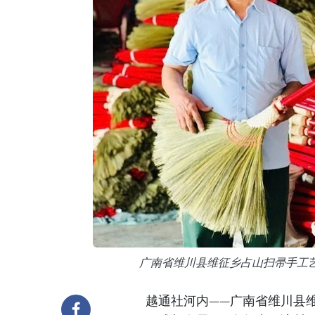
广南省维川县维征乡占山扫帚手工
越通社河内——广南省维川县