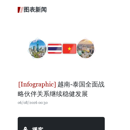
图表新闻
越南-泰国全面战
略伙伴关系继续稳健发展
06/08/2026 00:30