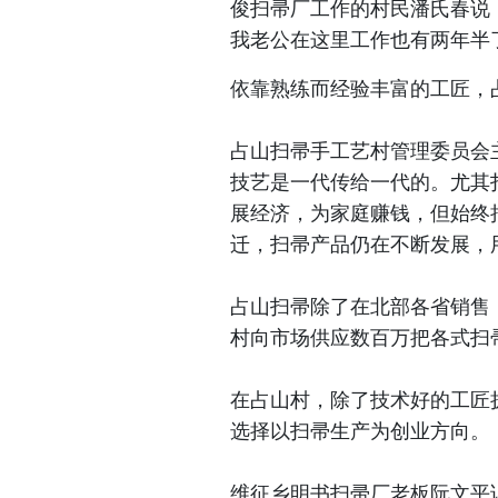
俊扫帚厂工作的村民潘氏春说：
我老公在这里工作也有两年半
依靠熟练而经验丰富的工匠，
占山扫帚手工艺村管理委员会
技艺是一代传给一代的。尤其
展经济，为家庭赚钱，但始终
迁，扫帚产品仍在不断发展，
占山扫帚除了在北部各省销售，
村向市场供应数百万把各式扫
在占山村，除了技术好的工匠
选择以扫帚生产为创业方向。
维征乡明书扫帚厂老板阮文平