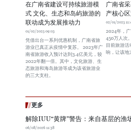
在广南省建设可持续旅游模
广南省采
式 文化、生态和岛屿旅游的
产核心区
联动成为发展推动力
02/01/2025 11:
2024年
01/02/2025 09:03
450万人
凭借出台一系列优惠机制，广南省旅
目前旅游活
游业已真正从疫情中复苏。 2023年广
响，让该地
南省旅游收入预计达到3.4亿美元，较
2022年翻一倍。其中，文化旅游、生
态旅游和海岛旅游等成为该省旅游业
的三大支柱。
更多
解除IUU“黄牌”警告：来自基层的渔场
06/08/2026 11:38