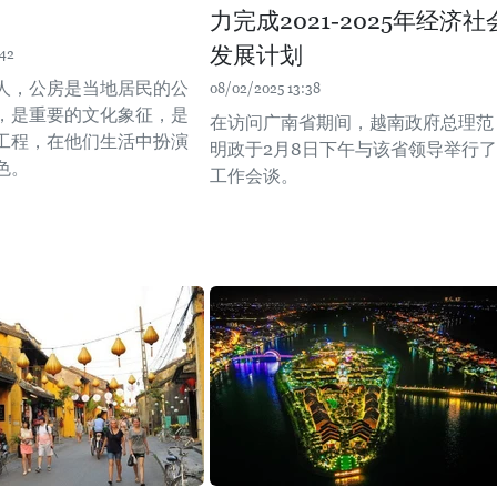
力完成2021-2025年经济社
发展计划
:42
人，公房是当地居民的公
08/02/2025 13:38
，是重要的文化象征，是
在访问广南省期间，越南政府总理范
工程，在他们生活中扮演
明政于2月8日下午与该省领导举行了
色。
工作会谈。