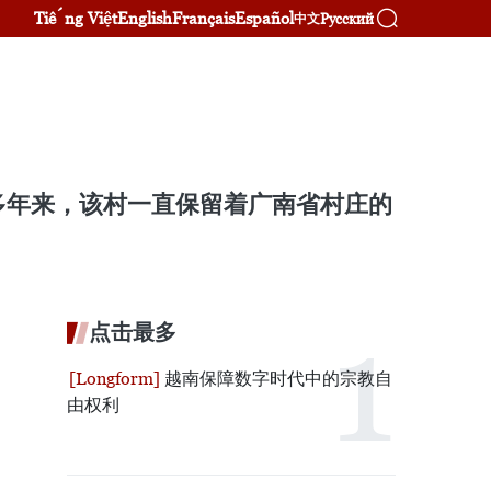
Tiếng Việt
English
Français
Español
Русский
中文
多年来，该村一直保留着广南省村庄的
点击最多
越南保障数字时代中的宗教自
由权利