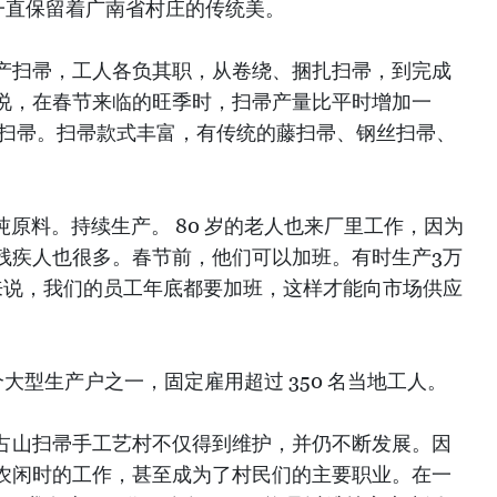
一直保留着广南省村庄的传统美。
产扫帚，工人各负其职，从卷绕、捆扎扫帚，到完成
说，在春节来临的旺季时，扫帚产量比平时增加一
把扫帚。扫帚款式丰富，有传统的藤扫帚、钢丝扫帚、
0吨原料。持续生产。 80 岁的老人也来厂里工作，因为
残疾人也很多。春节前，他们可以加班。有时生产3万
来说，我们的员工年底都要加班，这样才能向市场供应
个大型生产户之一，固定雇用超过 350 名当地工人。
占山扫帚手工艺村不仅得到维护，并仍不断发展。因
农闲时的工作，甚至成为了村民们的主要职业。在一