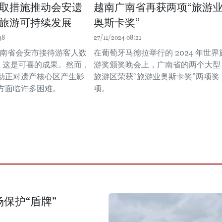
取措施推动会安遗
越南广南省再获两项“旅游
旅游可持续发展
奥斯卡奖”
48
27/11/2024 08:21
，广南省会安市接待游客人数
在葡萄牙马德拉举行的 2024 年世界
次。这是可喜的成果。然而，
游奖颁奖晚会上，广南省的两个大型
动正对遗产核心区产生影
旅游区荣获“旅游业奥斯卡奖”两项奖
方面临许多困难。
项。
保护“盾牌”