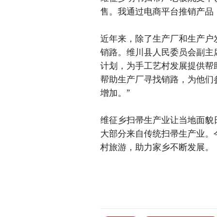
售。我通过电商平台推销产品
近年来，除了生产厂和生产户
销路。维川县人民委员会副主
计划，为手工艺村发展提供帮
帮助生产厂寻找销路，为他们
增加。”
维征乡扫帚生产业让当地面貌
大部分来自传统扫帚生产业。
村旅游，助力家乡不断发展。