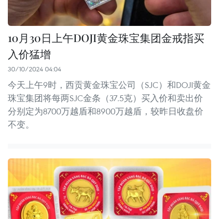
10月30日上午DOJI黄金珠宝集团金戒指买
入价猛增
30/10/2024 04:04
今天上午9时，西贡黄金珠宝公司（SJC）和DOJI黄金
珠宝集团将每两SJC金条（37.5克）买入价和卖出价
分别定为8700万越盾和8900万越盾，较昨日收盘价
不变。