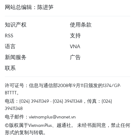
网站总编辑：陈进笋
知识产权
使用条款
RSS
支持
语言
VNA
新闻服务
广告
联系
许可证号：信息与通信部2008年9月11日颁发的1374/GP-
BTTTT。
电话：(024) 39411349 - (024) 39411348，传真：(024)
39411348
电子邮件：
vietnamplus@vnanet.vn
©版权属于VietnamPlus、越通社。 未经书面同意，禁止任何
形式的复制与转载。