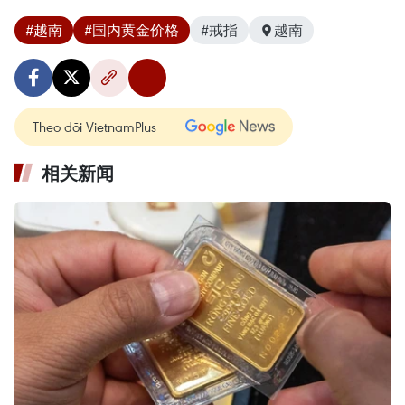
#越南
#国内黄金价格
#戒指
越南
Theo dõi VietnamPlus
相关新闻